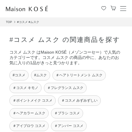
メ
ニ
TOP
#コスメ
#ムスク
ュ
ー
を
#コスメ ムスク の関連商品を探す
開
閉
コスメ ムスク はMaison KOSÉ（メゾンコーセー）で人気の
す
カテゴリーです。コスメ ムスク の商品の中に、あなたのお
る
気に入りの1品がきっと見つかります。
#コスメ
#ムスク
＃ヘアトリートメント ムスク
＃コスメ キモノ
＃フレグランス ムスク
＃ポイントメイク コスメ
＃コスメ みずみずしい
＃ヘアカラー ムスク
＃ブラシ コスメ
＃アイブロウ コスメ
＃アンバー コスメ