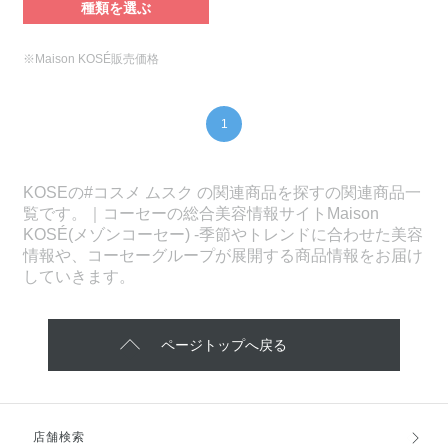
種類を選ぶ
※Maison KOSÉ販売価格
1
KOSEの#コスメ ムスク の関連商品を探すの関連商品一
覧です。｜コーセーの総合美容情報サイトMaison
KOSÉ(メゾンコーセー) -季節やトレンドに合わせた美容
情報や、コーセーグループが展開する商品情報をお届け
していきます。
ページトップへ戻る
店舗検索