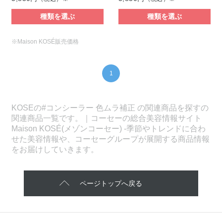
種類を選ぶ
種類を選ぶ
※Maison KOSÉ販売価格
1
KOSEの#コンシーラー 色ムラ補正 の関連商品を探すの
関連商品一覧です。｜コーセーの総合美容情報サイト
Maison KOSÉ(メゾンコーセー) -季節やトレンドに合わ
せた美容情報や、コーセーグループが展開する商品情報
をお届けしていきます。
ページトップへ戻る