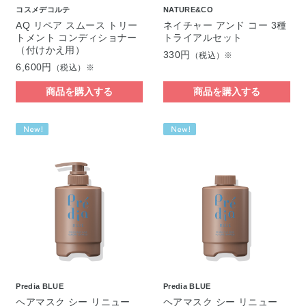
コスメデコルテ
NATURE&CO
AQ リペア スムース トリー
ネイチャー アンド コー 3種
トメント コンディショナー
トライアルセット
（付けかえ用）
330円
（税込）※
6,600円
（税込）※
商品を購入する
商品を購入する
Predia BLUE
Predia BLUE
ヘアマスク シー リニュー
ヘアマスク シー リニュー