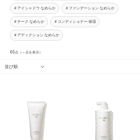
＃アイシャドウ なめらか
＃ファンデーション なめらか
＃チーク なめらか
＃コンディショナー 保湿
＃アディクション なめらか
65
点
（～点を表示）
並び順