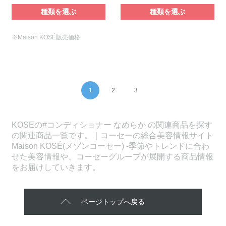
種類を選ぶ
種類を選ぶ
※Maison KOSÉ販売価格
1
2
3
KOSEの#コンディショナー なめらか の関連商品を探す
の関連商品一覧です。｜コーセーの総合美容情報サイト
Maison KOSÉ(メゾンコーセー) -季節やトレンドに合わ
せた美容情報や、コーセーグループが展開する商品情報
をお届けしていきます。
ページトップへ戻る