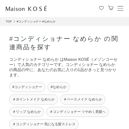
メ
ニ
TOP
#コンディショナー
#なめらか
ュ
ー
を
#コンディショナー なめらか の関
開
連商品を探す
閉
す
コンディショナー なめらか はMaison KOSÉ（メゾンコーセ
る
ー）で人気のカテゴリーです。コンディショナー なめらか
の商品の中に、あなたのお気に入りの1品がきっと見つかり
ます。
#コンディショナー
#なめらか
＃ポイントメイク なめらか
＃ベースメイク なめらか
＃リップ なめらか
＃コンディショナー ツヤめく美髪へ
＃コンディショナー 気になる髪ストレス