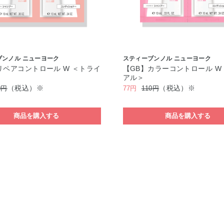
ブンノル ニューヨーク
スティーブンノル ニューヨーク
リペアコントロール W ＜トライ
【GB】カラーコントロール W
アル＞
（税込）※
（税込）※
0円
77円
110円
商品を購入する
商品を購入する