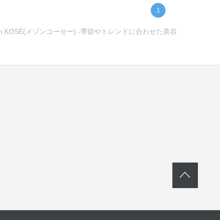
1
KOSÉ(メゾンコーセー) -季節やトレンドに合わせた美容