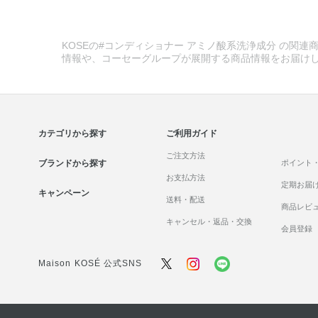
KOSEの#コンディショナー アミノ酸系洗浄成分 の関連商
情報や、コーセーグループが展開する商品情報をお届け
カテゴリから探す
ご利用ガイド
ご注文方法
ブランドから探す
ポイント
お支払方法
定期お届
キャンペーン
送料・配送
商品レビ
キャンセル・返品・交換
会員登録
Maison KOSÉ 公式SNS