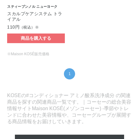
スティーブンノル ニューヨーク
スカルプケアシステム トラ
イアル
110円
（税込）※
商品を購入する
※Maison KOSÉ販売価格
1
KOSEの#コンディショナー アミノ酸系洗浄成分 の関連
商品を探すの関連商品一覧です。｜コーセーの総合美容
情報サイトMaison KOSÉ(メゾンコーセー) -季節やトレ
ンドに合わせた美容情報や、コーセーグループが展開す
る商品情報をお届けしていきます。