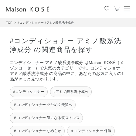
メ
ニ
TOP
#コンディショナー
#アミノ酸系洗浄成分
ュ
ー
を
#コンディショナー アミノ酸系洗
開
浄成分 の関連商品を探す
閉
す
コンディショナー アミノ酸系洗浄成分 はMaison KOSÉ（メ
る
ゾンコーセー）で人気のカテゴリーです。コンディショナー
アミノ酸系洗浄成分 の商品の中に、あなたのお気に入りの1
品がきっと見つかります。
#コンディショナー
#アミノ酸系洗浄成分
＃コンディショナー ツヤめく美髪へ
＃コンディショナー 気になる髪ストレス
＃コンディショナー なめらか
＃コンディショナー 保湿