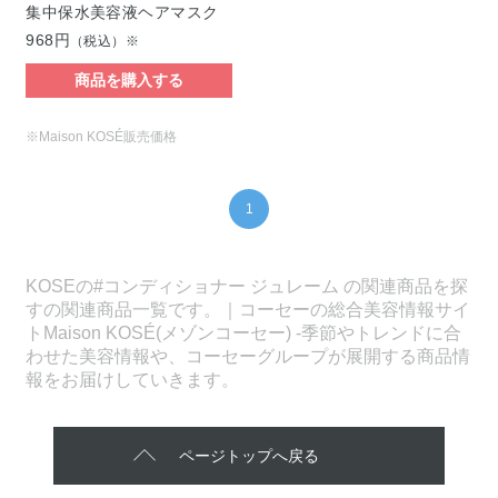
集中保水美容液ヘアマスク
968円
（税込）※
商品を購入する
※Maison KOSÉ販売価格
1
KOSEの#コンディショナー ジュレーム の関連商品を探
すの関連商品一覧です。｜コーセーの総合美容情報サイ
トMaison KOSÉ(メゾンコーセー) -季節やトレンドに合
わせた美容情報や、コーセーグループが展開する商品情
報をお届けしていきます。
ページトップへ戻る