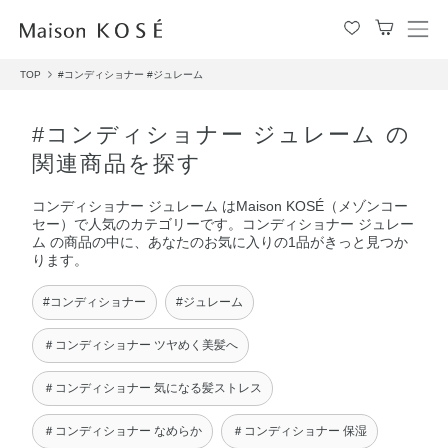
メ
ニ
TOP
#コンディショナー
#ジュレーム
ュ
ー
を
#コンディショナー ジュレーム の
開
関連商品を探す
閉
す
コンディショナー ジュレーム はMaison KOSÉ（メゾンコー
る
セー）で人気のカテゴリーです。コンディショナー ジュレー
ム の商品の中に、あなたのお気に入りの1品がきっと見つか
ります。
#コンディショナー
#ジュレーム
＃コンディショナー ツヤめく美髪へ
＃コンディショナー 気になる髪ストレス
＃コンディショナー なめらか
＃コンディショナー 保湿