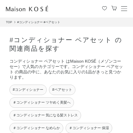
メ
ニ
TOP
#コンディショナー
#ペアセット
ュ
ー
を
#コンディショナー ペアセット の
開
関連商品を探す
閉
す
コンディショナー ペアセット はMaison KOSÉ（メゾンコー
る
セー）で人気のカテゴリーです。コンディショナー ペアセッ
ト の商品の中に、あなたのお気に入りの1品がきっと見つか
ります。
#コンディショナー
#ペアセット
＃コンディショナー ツヤめく美髪へ
＃コンディショナー 気になる髪ストレス
＃コンディショナー なめらか
＃コンディショナー 保湿