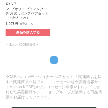
ビオリス
SS ビオリス ピュアレタッ
チ お試しポンプペアセット
（ぺたふぅわ）
1,078円
（税込）※
商品を購入する
※Maison KOSÉ販売価格
1
KOSEの#コンディショナー ペアセット の関連商品を探
すの関連商品一覧です。｜コーセーの総合美容情報サイ
トMaison KOSÉ(メゾンコーセー) -季節やトレンドに合
わせた美容情報や、コーセーグループが展開する商品情
報をお届けしていきます。