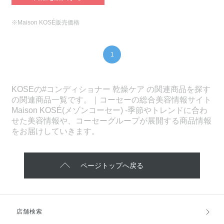
※Maison KOSÉ販売価格
1
KOSEの#コンディショナー 乾燥ケア の関連商品を探す
の関連商品一覧です。｜コーセーの総合美容情報サイト
Maison KOSÉ(メゾンコーセー) -季節やトレンドに合わ
せた美容情報や、コーセーグループが展開する商品情報
をお届けしていきます。
ページトップへ戻る
店舗検索