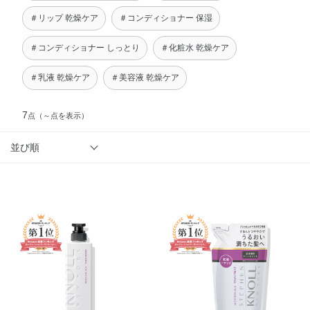
＃リップ 乾燥ケア
＃コンディショナー 保湿
＃コンディショナー しっとり
＃化粧水 乾燥ケア
＃乳液 乾燥ケア
＃美容液 乾燥ケア
7
点
（～点を表示）
並び順