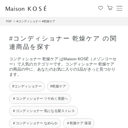
メ
ニ
TOP
#コンディショナー
#乾燥ケア
ュ
ー
を
#コンディショナー 乾燥ケア の関
開
連商品を探す
閉
す
コンディショナー 乾燥ケア はMaison KOSÉ（メゾンコーセ
る
ー）で人気のカテゴリーです。コンディショナー 乾燥ケア
の商品の中に、あなたのお気に入りの1品がきっと見つかり
ます。
#コンディショナー
#乾燥ケア
＃コンディショナー ツヤめく美髪へ
＃コンディショナー 気になる髪ストレス
＃コンディショナー なめらか
＃乾燥ケア 保湿