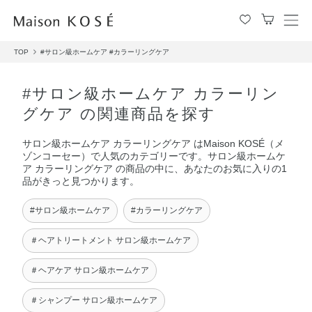
メ
ニ
TOP
#サロン級ホームケア
#カラーリングケア
ュ
ー
を
#サロン級ホームケア カラーリン
開
グケア の関連商品を探す
閉
す
サロン級ホームケア カラーリングケア はMaison KOSÉ（メ
る
ゾンコーセー）で人気のカテゴリーです。サロン級ホームケ
ア カラーリングケア の商品の中に、あなたのお気に入りの1
品がきっと見つかります。
#サロン級ホームケア
#カラーリングケア
＃ヘアトリートメント サロン級ホームケア
＃ヘアケア サロン級ホームケア
＃シャンプー サロン級ホームケア