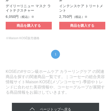
ル
ル
デイリーリニュー マスク ラ
インテンスケア トリートメ
イトテクスチャー
ント
6,050円
2,750円
（税込）※
（税込）※
商品を購入する
商品を購入する
※Maison KOSÉ販売価格
1
KOSEの#サロン級ホームケア カラーリングケア の関連
商品を探すの関連商品一覧です。｜コーセーの総合美容
情報サイトMaison KOSÉ(メゾンコーセー) -季節やトレ
ンドに合わせた美容情報や、コーセーグループが展開す
る商品情報をお届けしていきます。
ページトップへ戻る