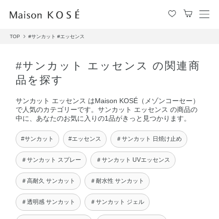
メ
ニ
TOP
#サンカット
#エッセンス
ュ
ー
を
#サンカット エッセンス の関連商
開
品を探す
閉
す
サンカット エッセンス はMaison KOSÉ（メゾンコーセー）
る
で人気のカテゴリーです。サンカット エッセンス の商品の
中に、あなたのお気に入りの1品がきっと見つかります。
#サンカット
#エッセンス
＃サンカット 日焼け止め
＃サンカット スプレー
＃サンカット UVエッセンス
＃高耐久 サンカット
＃耐水性 サンカット
＃透明感 サンカット
＃サンカット ジェル