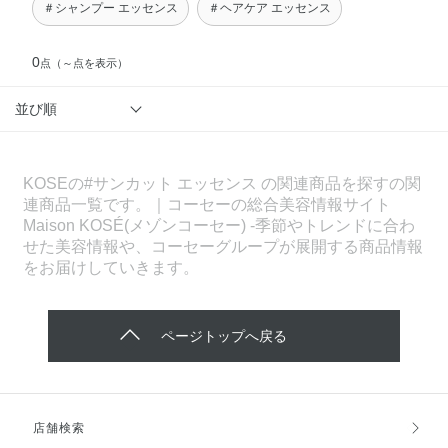
＃シャンプー エッセンス
＃ヘアケア エッセンス
0
点
（～点を表示）
並び順
KOSEの#サンカット エッセンス の関連商品を探すの関
連商品一覧です。｜コーセーの総合美容情報サイト
Maison KOSÉ(メゾンコーセー) -季節やトレンドに合わ
せた美容情報や、コーセーグループが展開する商品情報
をお届けしていきます。
ページトップへ戻る
店舗検索