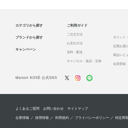
カテゴリから探す
ご利用ガイド
ご注文方法
ブランドから探す
ポイント
お支払方法
定期お届
キャンペーン
送料・配送
商品レビ
キャンセル・返品・交換
会員登録
Maison KOSÉ 公式SNS
よくあるご質問
お問い合わせ
サイトマップ
企業情報
／
採用情報
／
利用規約
／
プライバシーポリシー
／
特定商