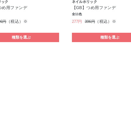
リック
ネイルホリック
つめ用ファンデ
【GB】つめ用ファンデ
全11色
（税込）※
（税込）※
96円
277円
396円
種類を選ぶ
種類を選ぶ