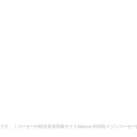
です。｜コーセーの総合美容情報サイトMaison KOSÉ(メゾンコーセ