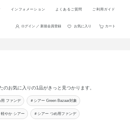
索
インフォメーション
よくあるご質問
ご利用ガイド
ログイン ／ 新規会員登録
お気に入り
カート
あなたのお気に入りの1品がきっと見つかります。
用 ファンデ
＃シアー Green Bazaar対象
＃軽やか シアー
＃シアー つめ用ファンデ