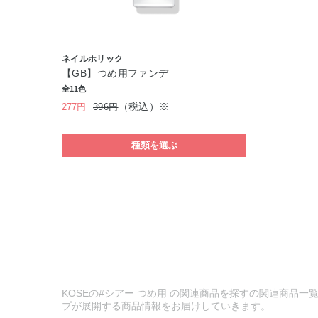
ネイルホリック
【GB】つめ用ファンデ
全11色
（税込）※
277円
396円
種類を選ぶ
KOSEの#シアー つめ用 の関連商品を探すの関連商品一覧
プが展開する商品情報をお届けしていきます。