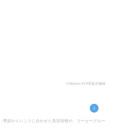
※Maison KOSÉ販売価格
1
ー) -季節やトレンドに合わせた美容情報や、コーセーグルー