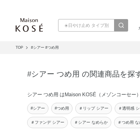
TOP
#シアー
#つめ用
#シアー つめ用 の関連商品を探
シアー つめ用 はMaison KOSÉ（メゾンコ
#シアー
#つめ用
＃リップ シアー
＃透明感 
＃ファンデ シアー
＃シアー なめらか
＃つめ用 な