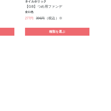
ネイルホリック
【GB】つめ用ファンデ
全11色
（税込）※
277円
396円
種類を選ぶ