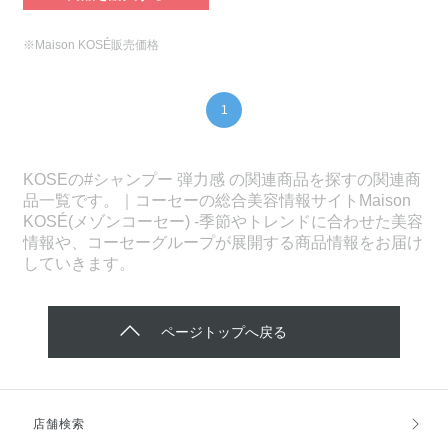
※Maison KOSÉ販売価格
1
KOSEの#シャンプー 弾力感 の関連商品を探すの関連商
品一覧です。｜コーセーの総合美容情報サイトMaison
KOSÉ(メゾンコーセー) -季節やトレンドに合わせた美容
情報や、コーセーグループが展開する商品情報をお届け
していきます。
ページトップへ戻る
店舗検索