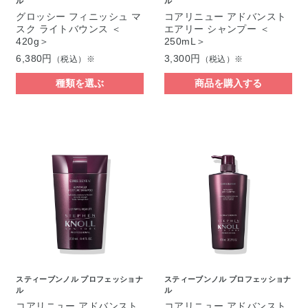
ル
ル
グロッシー フィニッシュ マ
コアリニュー アドバンスト
スク ライトバウンス ＜
エアリー シャンプー ＜
420g＞
250mL＞
6,380円
3,300円
（税込）※
（税込）※
種類を選ぶ
商品を購入する
スティーブンノル プロフェッショナ
スティーブンノル プロフェッショナ
ル
ル
コアリニュー アドバンスト
コアリニュー アドバンスト