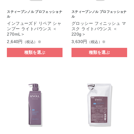
スティーブンノル プロフェッショナ
スティーブンノル プロフェッショナ
ル
ル
インフューズド リペア シャ
グロッシー フィニッシュ マ
ンプー ライトバウンス ＜
スク ライトバウンス ＜
270mL＞
220g＞
2,640円
3,630円
（税込）※
（税込）※
種類を選ぶ
種類を選ぶ