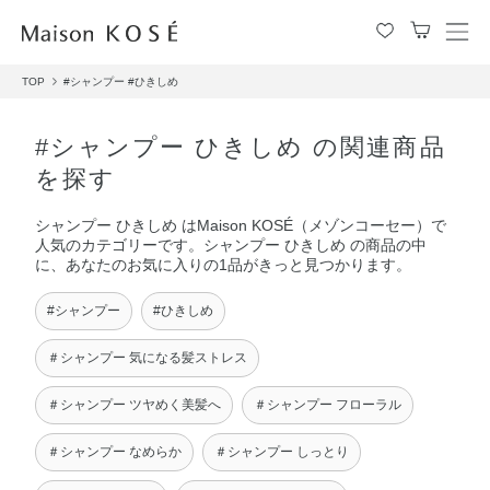
メ
ニ
TOP
#シャンプー
#ひきしめ
ュ
ー
を
#シャンプー ひきしめ の関連商品
開
を探す
閉
す
シャンプー ひきしめ はMaison KOSÉ（メゾンコーセー）で
る
人気のカテゴリーです。シャンプー ひきしめ の商品の中
に、あなたのお気に入りの1品がきっと見つかります。
#シャンプー
#ひきしめ
＃シャンプー 気になる髪ストレス
＃シャンプー ツヤめく美髪へ
＃シャンプー フローラル
＃シャンプー なめらか
＃シャンプー しっとり