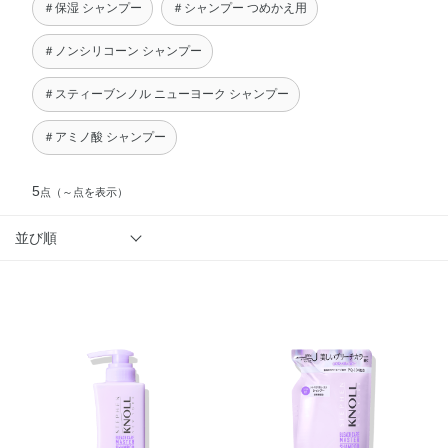
＃保湿 シャンプー
＃シャンプー つめかえ用
＃ノンシリコーン シャンプー
＃スティーブンノル ニューヨーク シャンプー
＃アミノ酸 シャンプー
5
点
（～点を表示）
並び順