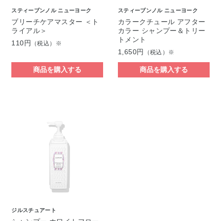
スティーブンノル ニューヨーク
スティーブンノル ニューヨーク
ブリーチケアマスター ＜ト
カラークチュール アフター
ライアル＞
カラー シャンプー＆トリー
トメント
110円
（税込）※
1,650円
（税込）※
商品を購入する
商品を購入する
ジルスチュアート