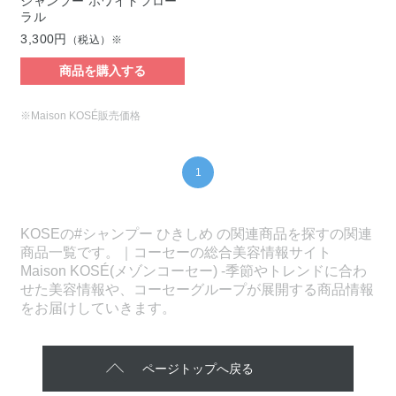
シャンプー ホワイトフロー
ラル
3,300円
（税込）※
商品を購入する
※Maison KOSÉ販売価格
1
KOSEの#シャンプー ひきしめ の関連商品を探すの関連
商品一覧です。｜コーセーの総合美容情報サイト
Maison KOSÉ(メゾンコーセー) -季節やトレンドに合わ
せた美容情報や、コーセーグループが展開する商品情報
をお届けしていきます。
ページトップへ戻る