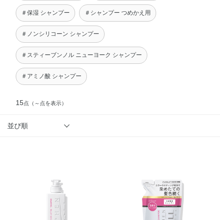
＃保湿 シャンプー
＃シャンプー つめかえ用
＃ノンシリコーン シャンプー
＃スティーブンノル ニューヨーク シャンプー
＃アミノ酸 シャンプー
15
点
（～点を表示）
並び順