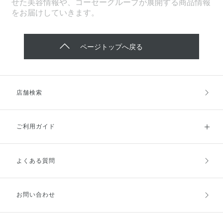
せた美容情報や、コーセーグループが展開する商品情報
をお届けしていきます。
ページトップへ戻る
店舗検索
ご利用ガイド
よくある質問
ご利用ガイドトップ
ご注文方法
お支払方法
送料・配送
お問い合わせ