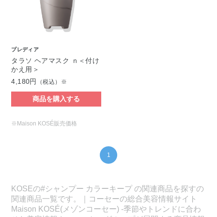
プレディア
タラソ ヘアマスク ｎ＜付け
かえ用＞
4,180円
（税込）※
商品を購入する
※Maison KOSÉ販売価格
1
KOSEの#シャンプー カラーキープ の関連商品を探すの
関連商品一覧です。｜コーセーの総合美容情報サイト
Maison KOSÉ(メゾンコーセー) -季節やトレンドに合わ