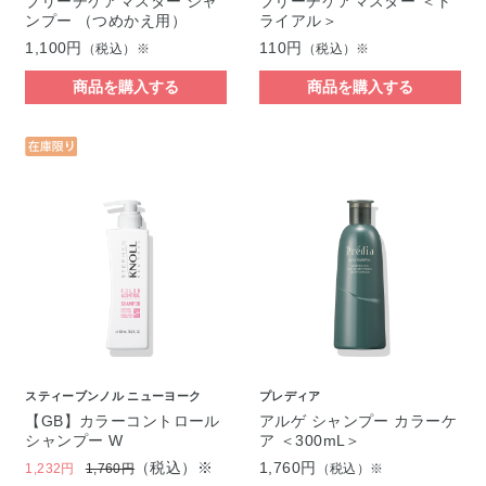
ブリーチケアマスター シャ
ブリーチケアマスター ＜ト
ンプー （つめかえ用）
ライアル＞
1,100円
110円
（税込）※
（税込）※
商品を購入する
商品を購入する
スティーブンノル ニューヨーク
プレディア
【GB】カラーコントロール
アルゲ シャンプー カラーケ
シャンプー W
ア ＜300mL＞
（税込）※
1,760円
1,232円
1,760円
（税込）※