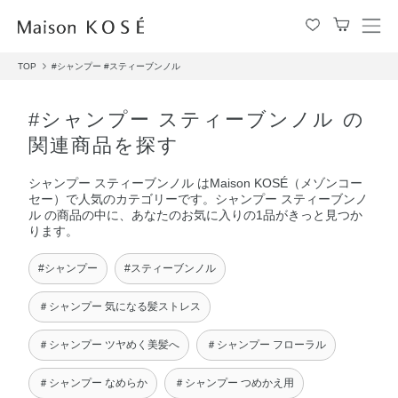
メ
ニ
TOP
#シャンプー
#スティーブンノル
ュ
ー
を
#シャンプー スティーブンノル の
開
関連商品を探す
閉
す
シャンプー スティーブンノル はMaison KOSÉ（メゾンコー
る
セー）で人気のカテゴリーです。シャンプー スティーブンノ
ル の商品の中に、あなたのお気に入りの1品がきっと見つか
ります。
#シャンプー
#スティーブンノル
＃シャンプー 気になる髪ストレス
＃シャンプー ツヤめく美髪へ
＃シャンプー フローラル
＃シャンプー なめらか
＃シャンプー つめかえ用