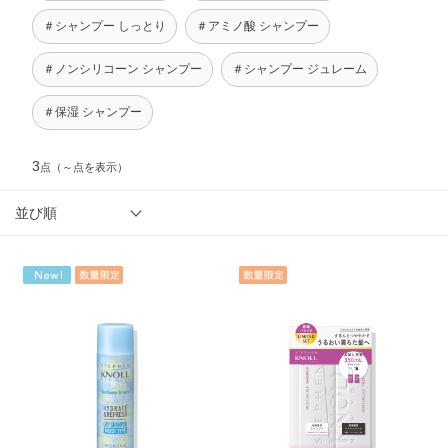
＃シャンプー しっとり
＃アミノ酸 シャンプー
＃ノンシリコーン シャンプー
＃シャンプー ジュレーム
＃保湿 シャンプー
3
点
（～点を表示）
並び順