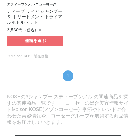
スティーブンノル ニューヨーク
ディープ リペア シャンプー
＆ トリートメント トライア
ルボトルセット
2,530円
（税込）※
種類を選ぶ
※Maison KOSÉ販売価格
1
KOSEの#シャンプー スティーブンノル の関連商品を探
すの関連商品一覧です。｜コーセーの総合美容情報サイ
トMaison KOSÉ(メゾンコーセー) -季節やトレンドに合
わせた美容情報や、コーセーグループが展開する商品情
報をお届けしていきます。