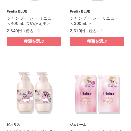
Predia BLUE
Predia BLUE
シャンプー シー リニュー
シャンプー シー リニュー
＜400mL つめかえ用＞
＜300mL＞
2,640円
2,310円
（税込）※
（税込）※
種類を選ぶ
種類を選ぶ
ビオリス
ジュレーム