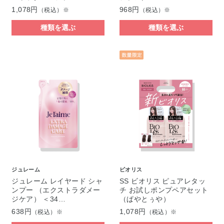
1,078円
968円
（税込）※
（税込）※
種類を選ぶ
種類を選ぶ
ジュレーム
ビオリス
ジュレーム レイヤード シャ
SS ビオリス ピュアレタッ
ンプー （エクストラダメー
チ お試しポンプペアセット
ジケア） ＜34…
（ぱやとぅや）
638円
1,078円
（税込）※
（税込）※