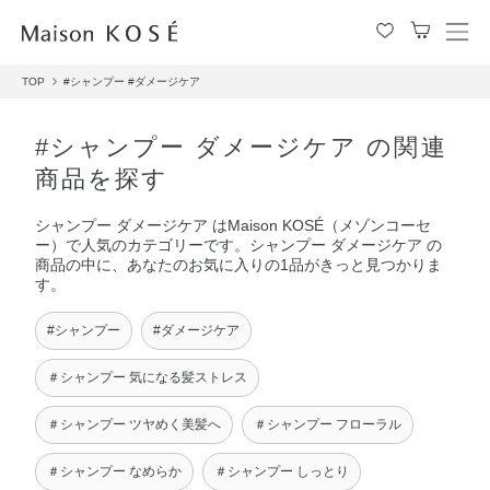
メ
ニ
TOP
#シャンプー
#ダメージケア
ュ
ー
を
#シャンプー ダメージケア の関連
開
商品を探す
閉
す
シャンプー ダメージケア はMaison KOSÉ（メゾンコーセ
る
ー）で人気のカテゴリーです。シャンプー ダメージケア の
商品の中に、あなたのお気に入りの1品がきっと見つかりま
す。
#シャンプー
#ダメージケア
＃シャンプー 気になる髪ストレス
＃シャンプー ツヤめく美髪へ
＃シャンプー フローラル
＃シャンプー なめらか
＃シャンプー しっとり