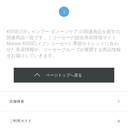
1
KOSEの#シャンプー ダメージケア の関連商品を探すの
関連商品一覧です。｜コーセーの総合美容情報サイト
Maison KOSÉ(メゾンコーセー) -季節やトレンドに合わ
せた美容情報や、コーセーグループが展開する商品情報
をお届けしていきます。
ページトップへ戻る
店舗検索
ご利用ガイド