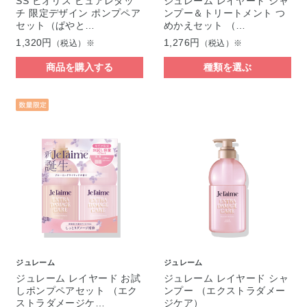
SS ビオリス ピュアレタッ
ジュレーム レイヤード シャ
チ 限定デザイン ポンプペア
ンプー＆トリートメント つ
セット（ぱやと…
めかえセット （…
1,320円
1,276円
（税込）※
（税込）※
商品を購入する
種類を選ぶ
ジュレーム
ジュレーム
ジュレーム レイヤード お試
ジュレーム レイヤード シャ
しポンプペアセット （エク
ンプー （エクストラダメー
ストラダメージケ…
ジケア）