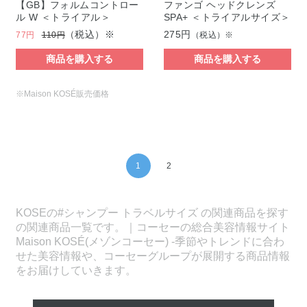
【GB】フォルムコントロー
ファンゴ ヘッドクレンズ
ル W ＜トライアル＞
SPA+ ＜トライアルサイズ＞
（税込）※
275円
77円
110円
（税込）※
商品を購入する
商品を購入する
※Maison KOSÉ販売価格
1
2
KOSEの#シャンプー トラベルサイズ の関連商品を探す
の関連商品一覧です。｜コーセーの総合美容情報サイト
Maison KOSÉ(メゾンコーセー) -季節やトレンドに合わ
せた美容情報や、コーセーグループが展開する商品情報
をお届けしていきます。