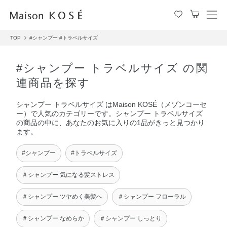
メ
ニ
TOP
#シャンプー
#トラベルサイズ
ュ
ー
を
#シャンプー トラベルサイズ の関
開
連商品を探す
閉
す
シャンプー トラベルサイズ はMaison KOSÉ（メゾンコーセ
る
ー）で人気のカテゴリーです。シャンプー トラベルサイズ
の商品の中に、あなたのお気に入りの1品がきっと見つかり
ます。
#シャンプー
#トラベルサイズ
＃シャンプー 気になる髪ストレス
＃シャンプー ツヤめく美髪へ
＃シャンプー フローラル
＃シャンプー なめらか
＃シャンプー しっとり