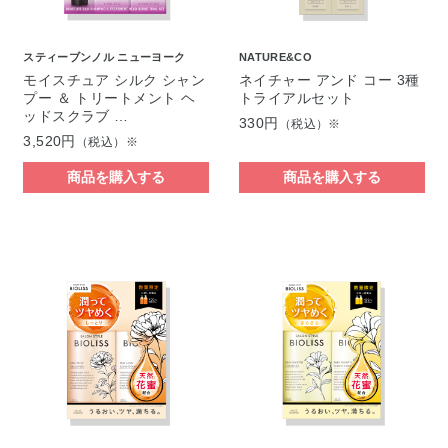
スティーブンノル ニューヨーク
NATURE&CO
モイスチュア シルク シャン
ネイチャー アンド コー 3種
プー ＆ トリートメント ヘ
トライアルセット
ッドスクラブ …
330円
（税込）※
3,520円
（税込）※
商品を購入する
商品を購入する