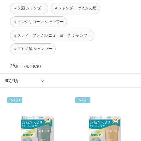
＃保湿 シャンプー
＃シャンプー つめかえ用
＃ノンシリコーン シャンプー
＃スティーブンノル ニューヨーク シャンプー
＃アミノ酸 シャンプー
29
点
（～点を表示）
並び順