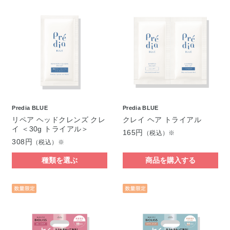
Predia BLUE
Predia BLUE
リペア ヘッドクレンズ クレ
クレイ ヘア トライアル
イ ＜30g トライアル＞
165円
（税込）※
308円
（税込）※
種類を選ぶ
商品を購入する