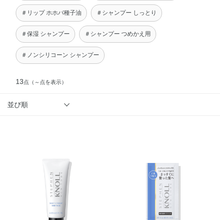
＃リップ ホホバ種子油
＃シャンプー しっとり
＃保湿 シャンプー
＃シャンプー つめかえ用
＃ノンシリコーン シャンプー
13
点
（～点を表示）
並び順