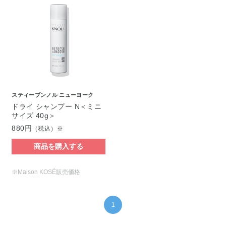
スティーブンノル ニューヨーク
ドライ シャンプー N＜ミニ
サイズ 40g＞
880円
（税込）※
商品を購入する
※Maison KOSÉ販売価格
1