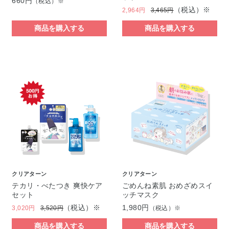
660円
（税込）※
（税込）※
2,964円
3,465円
商品を購入する
商品を購入する
クリアターン
クリアターン
テカリ・べたつき 爽快ケア
ごめんね素肌 おめざめスイ
セット
ッチマスク
（税込）※
1,980円
3,020円
3,520円
（税込）※
商品を購入する
商品を購入する