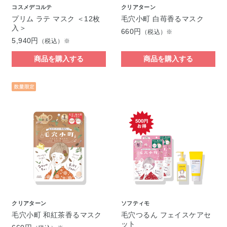
コスメデコルテ
クリアターン
プリム ラテ マスク ＜12枚
毛穴小町 白苺香るマスク
入＞
660円
（税込）※
5,940円
（税込）※
商品を購入する
商品を購入する
クリアターン
ソフティモ
毛穴小町 和紅茶香るマスク
毛穴つるん フェイスケアセ
ット