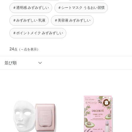
＃透明感 みずみずしい
＃シートマスク うるおい習慣
＃みずみずしい 乳液
＃美容液 みずみずしい
＃ポイントメイク みずみずしい
24
点
（～点を表示）
並び順