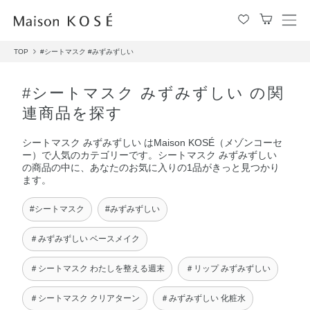
メ
ニ
TOP
#シートマスク
#みずみずしい
ュ
ー
を
#シートマスク みずみずしい の関
開
連商品を探す
閉
す
シートマスク みずみずしい はMaison KOSÉ（メゾンコーセ
る
ー）で人気のカテゴリーです。シートマスク みずみずしい
の商品の中に、あなたのお気に入りの1品がきっと見つかり
ます。
#シートマスク
#みずみずしい
＃みずみずしい ベースメイク
＃シートマスク わたしを整える週末
＃リップ みずみずしい
＃シートマスク クリアターン
＃みずみずしい 化粧水