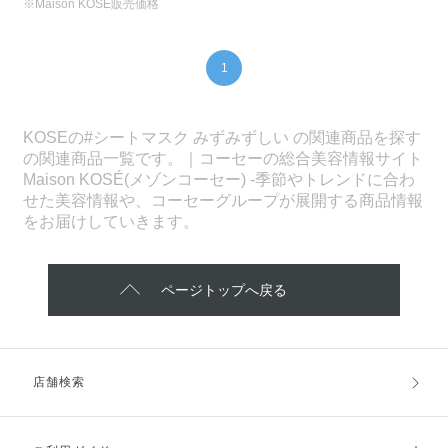
※Maison KOSÉ販売価格
1
KOSEの#シートマスク みずみずしい の関連商品を探す
の関連商品一覧です。｜コーセーの総合美容情報サイト
Maison KOSÉ(メゾンコーセー) -季節やトレンドに合わ
せた美容情報や、コーセーグループが展開する商品情報
をお届けしていきます。
ページトップへ戻る
店舗検索