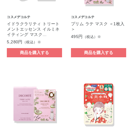
コスメデコルテ
コスメデコルテ
イドラクラリティ トリート
プリム ラテ マスク ＜1枚入
メントエッセンス イルミネ
＞
イティング マスク…
495円
（税込）※
5,280円
（税込）※
商品を購入する
商品を購入する