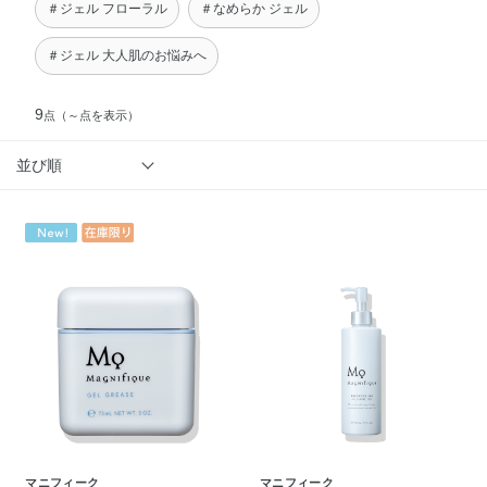
＃ジェル フローラル
＃なめらか ジェル
＃ジェル 大人肌のお悩みへ
9
点
（～点を表示）
並び順
マニフィーク
マニフィーク