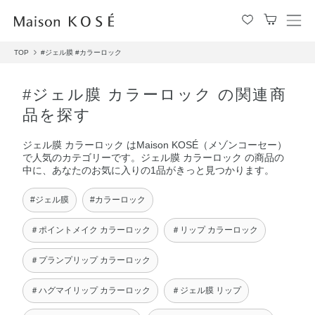
メ
ニ
TOP
#ジェル膜
#カラーロック
ュ
ー
を
#ジェル膜 カラーロック の関連商
開
品を探す
閉
す
ジェル膜 カラーロック はMaison KOSÉ（メゾンコーセー）
る
で人気のカテゴリーです。ジェル膜 カラーロック の商品の
中に、あなたのお気に入りの1品がきっと見つかります。
#ジェル膜
#カラーロック
＃ポイントメイク カラーロック
＃リップ カラーロック
＃プランプリップ カラーロック
＃ハグマイリップ カラーロック
＃ジェル膜 リップ