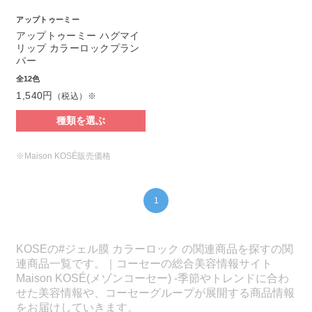
アップトゥーミー
アップトゥーミー ハグマイ
リップ カラーロックプラン
パー
全12色
1,540円
（税込）※
種類を選ぶ
※Maison KOSÉ販売価格
1
KOSEの#ジェル膜 カラーロック の関連商品を探すの関
連商品一覧です。｜コーセーの総合美容情報サイト
Maison KOSÉ(メゾンコーセー) -季節やトレンドに合わ
せた美容情報や、コーセーグループが展開する商品情報
をお届けしていきます。