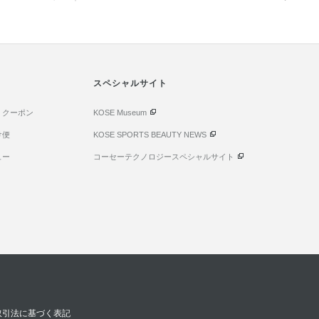
スペシャルサイト
・クーポン
KOSE Museum
け便
KOSE SPORTS BEAUTY NEWS
ュー
コーセーテクノロジースペシャルサイト
取引法に基づく表記