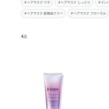
＃ヘアマスク ツヤ
＃ヘアマスク しっとり
＃イン
＃ヘアマスク 鉱物油フリー
＃ヘアマスク フローラル
4
点