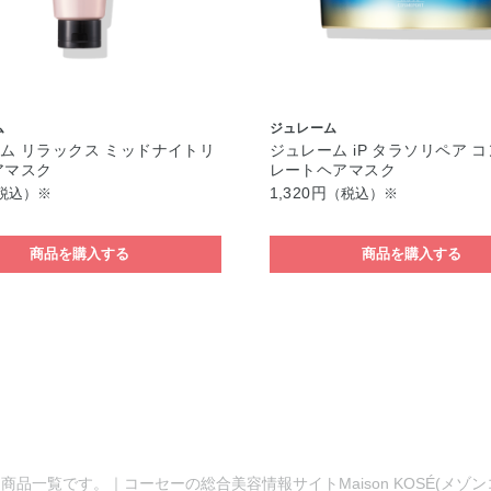
ム
ジュレーム
ム リラックス ミッドナイトリ
ジュレーム iP タラソリペア 
アマスク
レートヘアマスク
1,320円
税込）※
（税込）※
商品を購入する
商品を購入する
商品一覧です。｜コーセーの総合美容情報サイトMaison KOSÉ(メゾ