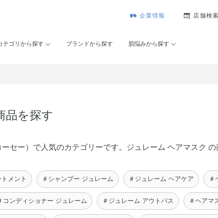
企業情報
店舗検
カテゴリから探す
ブランドから探す
肌悩みから探す
商品を探す
メゾンコーセー）で人気のカテゴリーです。ジュレーム ヘアマスク
ートメント
＃シャンプー ジュレーム
＃ジュレーム ヘアケア
＃
＃コンディショナー ジュレーム
＃ジュレーム アウトバス
＃ヘアマ