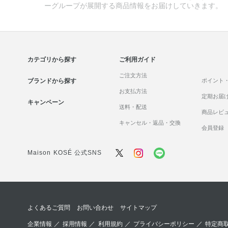
ーグループが展開する商品情報をお届けしていきます。
カテゴリから探す
ご利用ガイド
ご注文方法
ブランドから探す
ポイント
お支払方法
定期お届
キャンペーン
送料・配送
商品レビ
キャンセル・返品・交換
会員登録
Maison KOSÉ 公式SNS
よくあるご質問
お問い合わせ
サイトマップ
企業情報
／
採用情報
／
利用規約
／
プライバシーポリシー
／
特定商