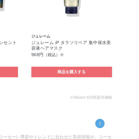
ジュレーム
コンセント
ジュレーム iP タラソリペア 集中保水美
容液ヘアマスク
968円
（税込）※
商品を購入する
※Maison KOSÉ販売価格
1
ンコーセー) -季節やトレンドに合わせた美容情報や、コーセ