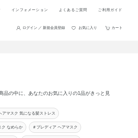
索
インフォメーション
よくあるご質問
ご利用ガイド
ログイン ／ 新規会員登録
お気に入り
カート
 の商品の中に、あなたのお気に入りの1品がきっと見
ヘアマスク 気になる髪ストレス
スク なめらか
＃プレディア ヘアマスク