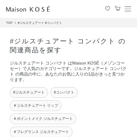
メ
ニ
TOP
#ジルスチュアート
#コンパクト
ュ
ー
を
#ジルスチュアート コンパクト の
開
関連商品を探す
閉
す
ジルスチュアート コンパクト はMaison KOSÉ（メゾンコー
る
セー）で人気のカテゴリーです。ジルスチュアート コンパク
ト の商品の中に、あなたのお気に入りの1品がきっと見つか
ります。
#ジルスチュアート
#コンパクト
＃ジルスチュアート リップ
＃ポイントメイク ジルスチュアート
＃フレグランス ジルスチュアート