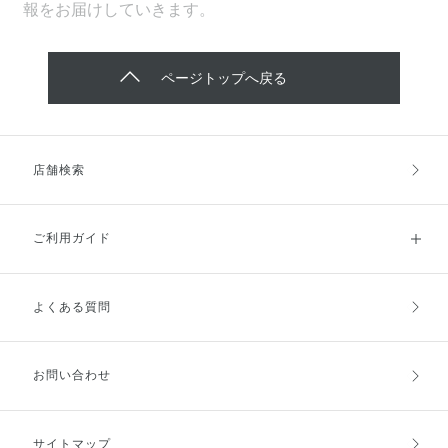
報をお届けしていきます。
ページトップへ戻る
店舗検索
ご利用ガイド
よくある質問
ご利用ガイドトップ
ご注文方法
お支払方法
送料・配送
お問い合わせ
キャンセル・返品・交換
ポイント・クーポン
サイトマップ