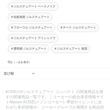
＃ジルスチュアート ベースメイク
＃化粧雑貨 ジルスチュアート
＃フローラル ジルスチュアート
＃チーク ジルスチュアート
＃ジルスチュアート アイシャドウ
＃透明感 ジルスチュアート
＃ジルスチュアート 保湿
0
点
（～点を表示）
並び順
KOSEの#ジルスチュアート コンパクト の関連商品を探
すの関連商品一覧です。｜コーセーの総合美容情報サイ
トMaison KOSÉ(メゾンコーセー) -季節やトレンドに合
わせた美容情報や、コーセーグループが展開する商品情