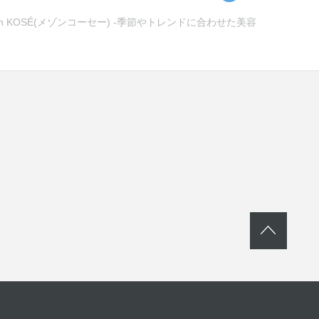
KOSÉ(メゾンコーセー) -季節やトレンドに合わせた美容