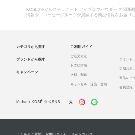
KOSEの#ジルスチュアート アイブロウパウダー の関連商
情報や、コーセーグループが展開する商品情報をお届け
カテゴリから探す
ご利用ガイド
ご注文方法
ブランドから探す
ポイント
お支払方法
定期お届
キャンペーン
送料・配送
商品レビ
キャンセル・返品・交換
会員登録
Maison KOSÉ 公式SNS
よくあるご質問
お問い合わせ
サイトマップ