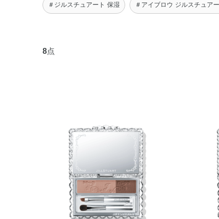
＃ジルスチュアート 保湿
＃アイブロウ ジルスチュア
8
点