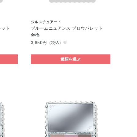
ジルスチュアート
レット
ブルームニュアンス ブロウパレット
全6色
3,850円
（税込）※
種類を選ぶ