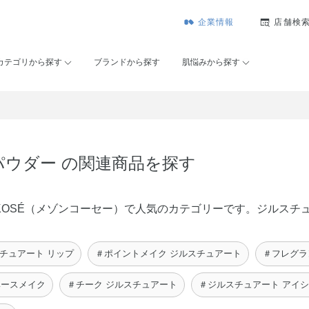
企業情報
店舗検
カテゴリから探す
ブランドから探す
肌悩みから探す
パウダー の関連商品を探す
on KOSÉ（メゾンコーセー）で人気のカテゴリーです。ジルス
チュアート リップ
＃ポイントメイク ジルスチュアート
＃フレグラ
ベースメイク
＃チーク ジルスチュアート
＃ジルスチュアート アイ