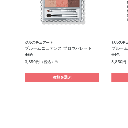
ジルスチュアート
ジルスチ
ブルームニュアンス ブロウパレット
ブルーム
全6色
全6色
3,850円
3,850円
（税込）※
種類を選ぶ