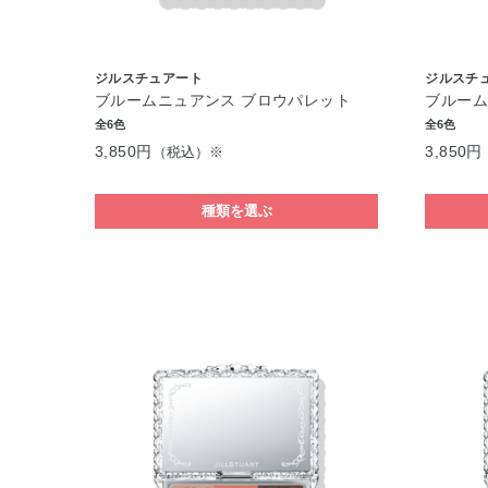
ジルスチュアート
ジルスチ
ブルームニュアンス ブロウパレット
ブルーム
全6色
全6色
3,850円
3,850円
（税込）※
種類を選ぶ