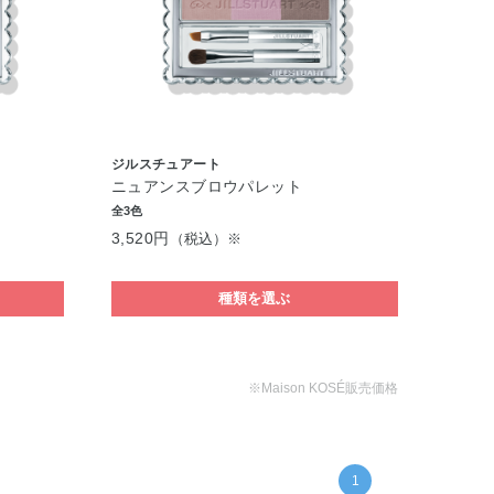
ジルスチュアート
ニュアンスブロウパレット
全3色
3,520円
（税込）※
種類を選ぶ
※Maison KOSÉ販売価格
1