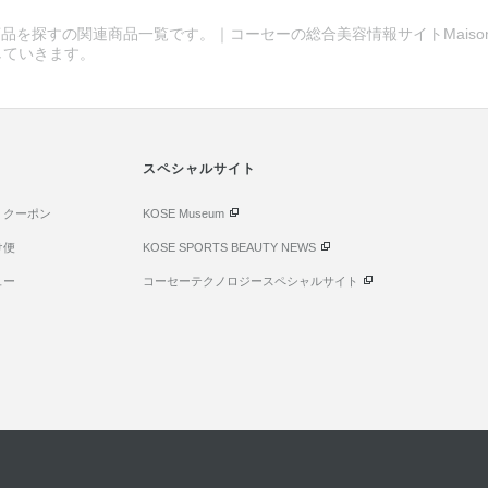
品を探すの関連商品一覧です。｜コーセーの総合美容情報サイトMaison 
していきます。
スペシャルサイト
・クーポン
KOSE Museum
け便
KOSE SPORTS BEAUTY NEWS
ュー
コーセーテクノロジースペシャルサイト