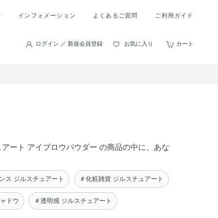
索
インフォメーション
よくあるご質問
ご利用ガイド
ログイン ／ 新規会員登録
お気に入り
カート
チュアート アイブロウパウダー の商品の中に、あな
ンス ジルスチュアート
＃化粧雑貨 ジルスチュアート
シャドウ
＃透明感 ジルスチュアート