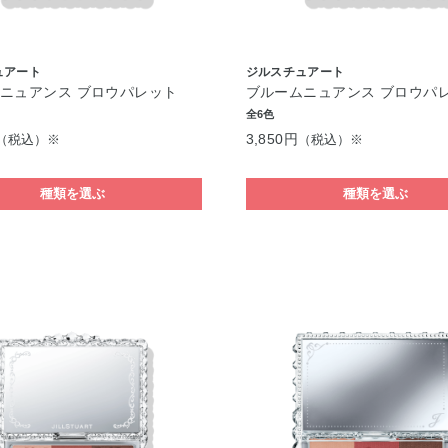
ュアート
ジルスチュアート
ニュアンス ブロウパレット
ブルームニュアンス ブロウパ
全6色
3,850円
（税込）※
（税込）※
種類を選ぶ
種類を選ぶ