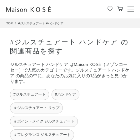
メ
ニ
TOP
#ジルスチュアート
#ハンドケア
ュ
ー
を
#ジルスチュアート ハンドケア の
開
関連商品を探す
閉
す
ジルスチュアート ハンドケア はMaison KOSÉ（メゾンコー
る
セー）で人気のカテゴリーです。ジルスチュアート ハンドケ
ア の商品の中に、あなたのお気に入りの1品がきっと見つか
ります。
#ジルスチュアート
#ハンドケア
＃ジルスチュアート リップ
＃ポイントメイク ジルスチュアート
＃フレグランス ジルスチュアート