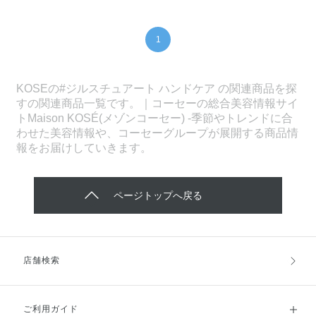
1
KOSEの#ジルスチュアート ハンドケア の関連商品を探
すの関連商品一覧です。｜コーセーの総合美容情報サイ
トMaison KOSÉ(メゾンコーセー) -季節やトレンドに合
わせた美容情報や、コーセーグループが展開する商品情
報をお届けしていきます。
ページトップへ戻る
店舗検索
ご利用ガイド