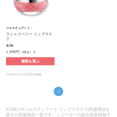
ジルスチュアート
ラシャスベリー リップマス
ク
全3色
1,980円
（税込）※
種類を選ぶ
※Maison KOSÉ販売価格
1
KOSEの#ジルスチュアート リップマスク の関連商品を
探すの関連商品一覧です。｜コーセーの総合美容情報サ