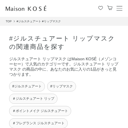
メ
ニ
TOP
#ジルスチュアート
#リップマスク
ュ
ー
を
#ジルスチュアート リップマスク
開
の関連商品を探す
閉
す
ジルスチュアート リップマスク はMaison KOSÉ（メゾンコ
る
ーセー）で人気のカテゴリーです。ジルスチュアート リップ
マスク の商品の中に、あなたのお気に入りの1品がきっと見
つかります。
#ジルスチュアート
#リップマスク
＃ジルスチュアート リップ
＃ポイントメイク ジルスチュアート
＃フレグランス ジルスチュアート