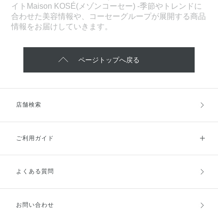
イトMaison KOSÉ(メゾンコーセー) -季節やトレンドに
合わせた美容情報や、コーセーグループが展開する商品
情報をお届けしていきます。
ページトップへ戻る
店舗検索
ご利用ガイド
よくある質問
ご利用ガイドトップ
ご注文方法
お支払方法
送料・配送
お問い合わせ