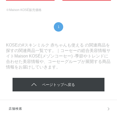
※Maison KOSÉ販売価格
1
KOSEの#スキンミルク 赤ちゃんも使える の関連商品を
探すの関連商品一覧です。｜コーセーの総合美容情報サ
イトMaison KOSÉ(メゾンコーセー) -季節やトレンドに
合わせた美容情報や、コーセーグループが展開する商品
情報をお届けしていきます。
ページトップへ戻る
店舗検索