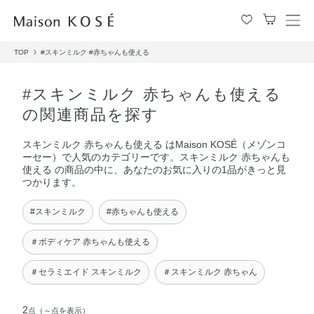
メ
ニ
TOP
#スキンミルク
#赤ちゃんも使える
ュ
ー
を
#スキンミルク 赤ちゃんも使える
開
の関連商品を探す
閉
す
スキンミルク 赤ちゃんも使える はMaison KOSÉ（メゾンコ
る
ーセー）で人気のカテゴリーです。スキンミルク 赤ちゃんも
使える の商品の中に、あなたのお気に入りの1品がきっと見
つかります。
#スキンミルク
#赤ちゃんも使える
＃ボディケア 赤ちゃんも使える
＃セラミエイド スキンミルク
＃スキンミルク 赤ちゃん
2
点
（～点を表示）