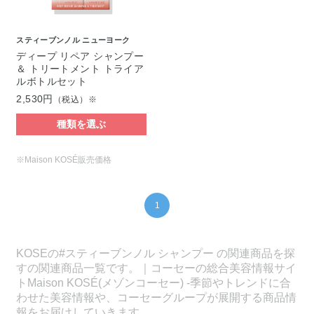
スティーブンノル ニューヨーク
ディープ リペア シャンプー
＆ トリートメント トライア
ルボトルセット
2,530円
（税込）※
種類を選ぶ
※Maison KOSÉ販売価格
1
KOSEの#スティーブンノル シャンプー の関連商品を探
すの関連商品一覧です。｜コーセーの総合美容情報サイ
トMaison KOSÉ(メゾンコーセー) -季節やトレンドに合
わせた美容情報や、コーセーグループが展開する商品情
報をお届けしていきます。