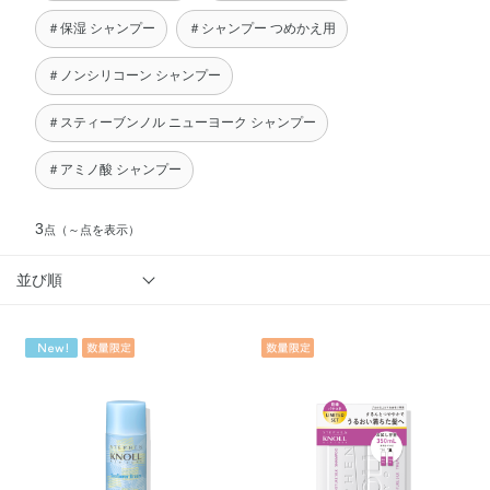
＃保湿 シャンプー
＃シャンプー つめかえ用
＃ノンシリコーン シャンプー
＃スティーブンノル ニューヨーク シャンプー
＃アミノ酸 シャンプー
3
点
（～点を表示）
並び順