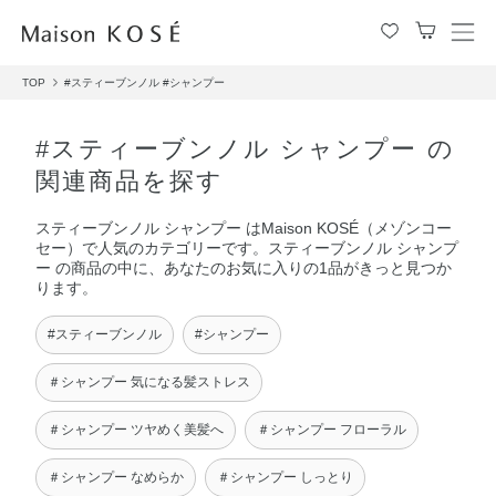
メ
ニ
TOP
#スティーブンノル
#シャンプー
ュ
ー
を
#スティーブンノル シャンプー の
開
関連商品を探す
閉
す
スティーブンノル シャンプー はMaison KOSÉ（メゾンコー
る
セー）で人気のカテゴリーです。スティーブンノル シャンプ
ー の商品の中に、あなたのお気に入りの1品がきっと見つか
ります。
#スティーブンノル
#シャンプー
＃シャンプー 気になる髪ストレス
＃シャンプー ツヤめく美髪へ
＃シャンプー フローラル
＃シャンプー なめらか
＃シャンプー しっとり