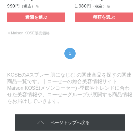
990円
1,980円
（税込）※
（税込）※
種類を選ぶ
種類を選ぶ
※Maison KOSÉ販売価格
1
KOSEの#スプレー 肌になじむ の関連商品を探すの関連
商品一覧です。｜コーセーの総合美容情報サイト
Maison KOSÉ(メゾンコーセー) -季節やトレンドに合わ
せた美容情報や、コーセーグループが展開する商品情報
をお届けしていきます。
ページトップへ戻る