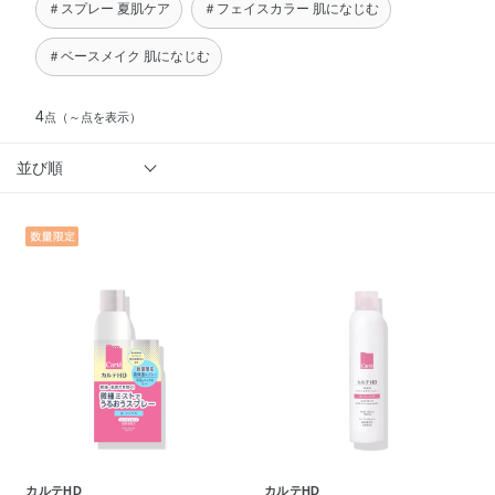
＃スプレー 夏肌ケア
＃フェイスカラー 肌になじむ
＃ベースメイク 肌になじむ
4
点
（～点を表示）
並び順
カルテHD
カルテHD