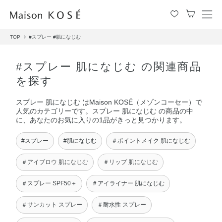
メ
ニ
TOP
#スプレー
#肌になじむ
ュ
ー
を
#スプレー 肌になじむ の関連商品
開
を探す
閉
す
スプレー 肌になじむ はMaison KOSÉ（メゾンコーセー）で
る
人気のカテゴリーです。スプレー 肌になじむ の商品の中
に、あなたのお気に入りの1品がきっと見つかります。
#スプレー
#肌になじむ
＃ポイントメイク 肌になじむ
＃アイブロウ 肌になじむ
＃リップ 肌になじむ
＃スプレー SPF50＋
＃アイライナー 肌になじむ
＃サンカット スプレー
＃耐水性 スプレー