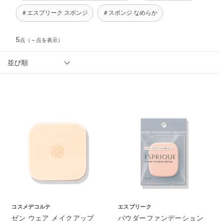
＃エスプリーク スポンジ
＃スポンジ なめらか
5
点
（～点を表示）
並び順
コスメデコルテ
エスプリーク
ゼン ウェア メイクアップ
パウダーファンデーション