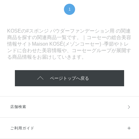
1
KOSEの#スポンジ パウダーファンデーション用 の関連
商品を探すの関連商品一覧です。｜コーセーの総合美容
情報サイトMaison KOSÉ(メゾンコーセー) -季節やトレ
ンドに合わせた美容情報や、コーセーグループが展開す
る商品情報をお届けしていきます。
ページトップへ戻る
店舗検索
ご利用ガイド