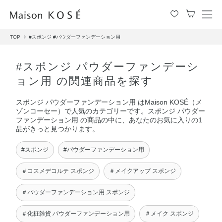
メ
ニ
TOP
#スポンジ
#パウダーファンデーション用
ュ
ー
を
#スポンジ パウダーファンデーシ
開
ョン用 の関連商品を探す
閉
す
スポンジ パウダーファンデーション用 はMaison KOSÉ（メ
る
ゾンコーセー）で人気のカテゴリーです。スポンジ パウダー
ファンデーション用 の商品の中に、あなたのお気に入りの1
品がきっと見つかります。
#スポンジ
#パウダーファンデーション用
＃コスメデコルテ スポンジ
＃メイクアップ スポンジ
＃パウダーファンデーション用 スポンジ
＃化粧雑貨 パウダーファンデーション用
＃メイク スポンジ