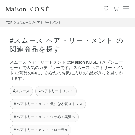
メ
ニ
TOP
#スムース
#ヘアトリートメント
ュ
ー
を
#スムース ヘアトリートメント の
開
関連商品を探す
閉
す
スムース ヘアトリートメント はMaison KOSÉ（メゾンコー
る
セー）で人気のカテゴリーです。スムース ヘアトリートメン
ト の商品の中に、あなたのお気に入りの1品がきっと見つか
ります。
#スムース
#ヘアトリートメント
＃ヘアトリートメント 気になる髪ストレス
＃ヘアトリートメント ツヤめく美髪へ
＃ヘアトリートメント フローラル