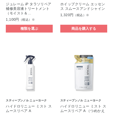
ジュレーム iP タラソリペア
ホイップクリーム エッセン
補修美容液トリートメント
ス スムースアンドシャイン
（モイスト＆…
1,320円
（税込）※
1,100円
（税込）※
種類を選ぶ
商品を購入する
スティーブンノル ニューヨーク
スティーブンノル ニューヨーク
ハイドロリニュー ミスト ス
ハイドロリニュー ミスト ス
ムースリペア A
ムースリペア A （つめかえ