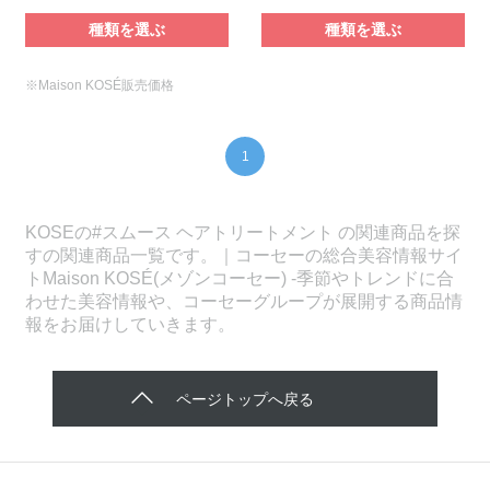
種類を選ぶ
種類を選ぶ
※Maison KOSÉ販売価格
1
KOSEの#スムース ヘアトリートメント の関連商品を探
すの関連商品一覧です。｜コーセーの総合美容情報サイ
トMaison KOSÉ(メゾンコーセー) -季節やトレンドに合
わせた美容情報や、コーセーグループが展開する商品情
報をお届けしていきます。
ページトップへ戻る