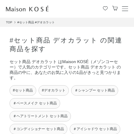
メ
ニ
TOP
#セット商品
#デオカラット
ュ
ー
を
#セット商品 デオカラット の関連
開
商品を探す
閉
す
セット商品 デオカラット はMaison KOSÉ（メゾンコーセ
る
ー）で人気のカテゴリーです。セット商品 デオカラット の
商品の中に、あなたのお気に入りの1品がきっと見つかりま
す。
#セット商品
#デオカラット
＃シャンプー セット商品
＃ベースメイク セット商品
＃ヘアトリートメント セット商品
＃コンディショナー セット商品
＃アイシャドウ セット商品