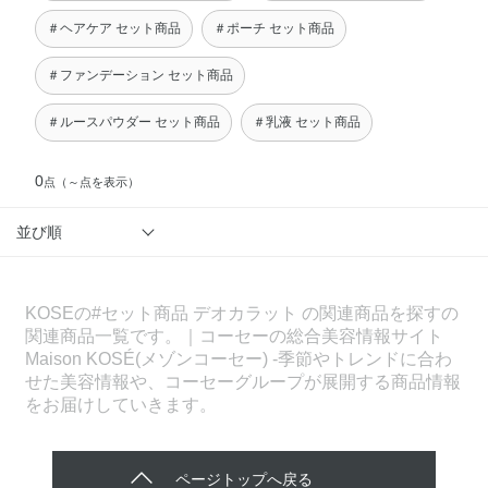
＃ヘアケア セット商品
＃ポーチ セット商品
＃ファンデーション セット商品
＃ルースパウダー セット商品
＃乳液 セット商品
0
点
（～点を表示）
並び順
KOSEの#セット商品 デオカラット の関連商品を探すの
関連商品一覧です。｜コーセーの総合美容情報サイト
Maison KOSÉ(メゾンコーセー) -季節やトレンドに合わ
せた美容情報や、コーセーグループが展開する商品情報
をお届けしていきます。
ページトップへ戻る