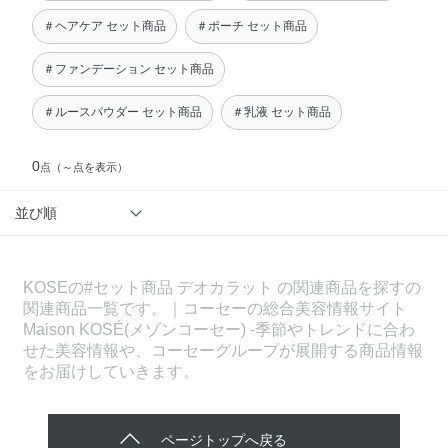
＃ヘアケア セット商品
＃ポーチ セット商品
＃ファンデーション セット商品
＃ルースパウダー セット商品
＃乳液 セット商品
0
点
（～点を表示）
並び順
KOSEの#セット商品 デオカラット の関連商品を探すの
関連商品一覧です。｜コーセーの総合美容情報サイト
Maison KOSÉ(メゾンコーセー) -季節やトレンドに合わ
せた美容情報や、コーセーグループが展開する商品情報
をお届けしていきます。
ページトップへ戻る