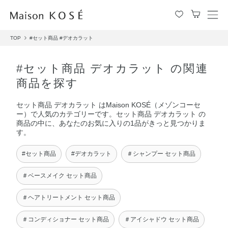
メ
ニ
TOP
#セット商品
#デオカラット
ュ
ー
を
#セット商品 デオカラット の関連
開
商品を探す
閉
す
セット商品 デオカラット はMaison KOSÉ（メゾンコーセ
る
ー）で人気のカテゴリーです。セット商品 デオカラット の
商品の中に、あなたのお気に入りの1品がきっと見つかりま
す。
#セット商品
#デオカラット
＃シャンプー セット商品
＃ベースメイク セット商品
＃ヘアトリートメント セット商品
＃コンディショナー セット商品
＃アイシャドウ セット商品