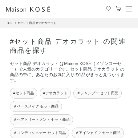
メ
ニ
TOP
#セット商品
#デオカラット
ュ
ー
を
#セット商品 デオカラット の関連
開
商品を探す
閉
す
セット商品 デオカラット はMaison KOSÉ（メゾンコーセ
る
ー）で人気のカテゴリーです。セット商品 デオカラット の
商品の中に、あなたのお気に入りの1品がきっと見つかりま
す。
#セット商品
#デオカラット
＃シャンプー セット商品
＃ベースメイク セット商品
＃ヘアトリートメント セット商品
＃コンディショナー セット商品
＃アイシャドウ セット商品