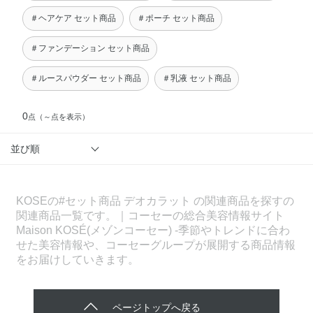
＃ヘアケア セット商品
＃ポーチ セット商品
＃ファンデーション セット商品
＃ルースパウダー セット商品
＃乳液 セット商品
0
点
（～点を表示）
並び順
KOSEの#セット商品 デオカラット の関連商品を探すの
関連商品一覧です。｜コーセーの総合美容情報サイト
Maison KOSÉ(メゾンコーセー) -季節やトレンドに合わ
せた美容情報や、コーセーグループが展開する商品情報
をお届けしていきます。
ページトップへ戻る