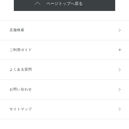
ページトップへ戻る
店舗検索
ご利用ガイド
よくある質問
ご利用ガイドトップ
ご注文方法
お支払方法
送料・配送
お問い合わせ
キャンセル・返品・交換
ポイント・クーポン
サイトマップ
定期お届け便
商品レビュー