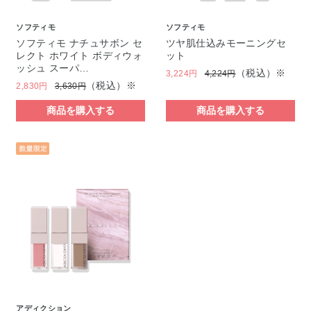
ソフティモ
ソフティモ
ソフティモ ナチュサボン セ
ツヤ肌仕込みモーニングセ
レクト ホワイト ボディウォ
ット
ッシュ スーパ…
（税込）※
3,224円
4,224円
（税込）※
2,830円
3,630円
商品を購入する
商品を購入する
アディクション