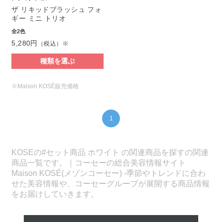
ザ リキッドブラッシュ フォ
ギー ミニ トリオ
全2色
5,280円
（税込）※
種類を選ぶ
※Maison KOSÉ販売価格
1
KOSEの#セット商品 ホワイト の関連商品を探すの関連
商品一覧です。｜コーセーの総合美容情報サイト
Maison KOSÉ(メゾンコーセー) -季節やトレンドに合わ
せた美容情報や、コーセーグループが展開する商品情報
をお届けしていきます。