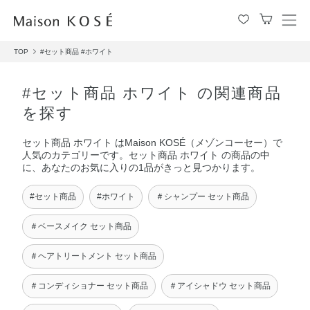
メ
ニ
TOP
#セット商品
#ホワイト
ュ
ー
を
#セット商品 ホワイト の関連商品
開
を探す
閉
す
セット商品 ホワイト はMaison KOSÉ（メゾンコーセー）で
る
人気のカテゴリーです。セット商品 ホワイト の商品の中
に、あなたのお気に入りの1品がきっと見つかります。
#セット商品
#ホワイト
＃シャンプー セット商品
＃ベースメイク セット商品
＃ヘアトリートメント セット商品
＃コンディショナー セット商品
＃アイシャドウ セット商品