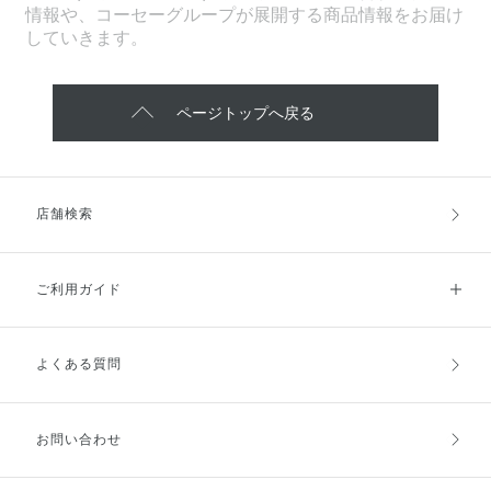
情報や、コーセーグループが展開する商品情報をお届け
していきます。
ページトップへ戻る
店舗検索
ご利用ガイド
よくある質問
ご利用ガイドトップ
ご注文方法
お支払方法
送料・配送
お問い合わせ