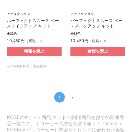
アディクション
アディクション
パーフェクトスムース ベー
パーフェクトスムース ベー
スメイクアップ キット
スメイクアップ キット
全32色
全32色
10,450円
10,450円
（税込）※
（税込）※
種類を選ぶ
種類を選ぶ
※Maison KOSÉ販売価格
1
2
KOSEの#セット商品 マット の関連商品を探すの関連商
品一覧です。｜コーセーの総合美容情報サイトMaison
KOSÉ(メゾンコーセー) -季節やトレンドに合わせた美容