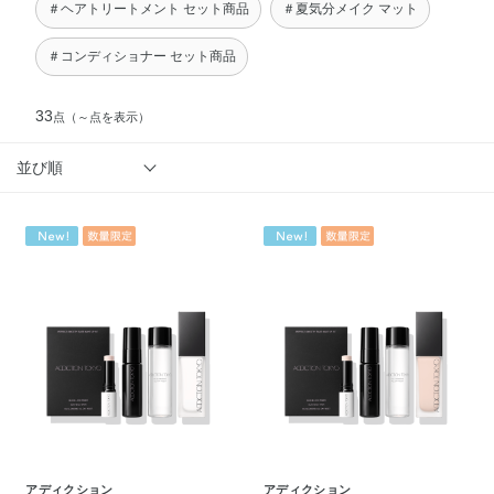
＃ヘアトリートメント セット商品
＃夏気分メイク マット
＃コンディショナー セット商品
33
点
（～点を表示）
並び順
アディクション
アディクション