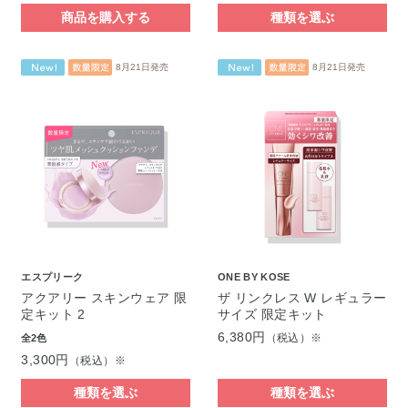
商品を購入する
種類を選ぶ
8月21日発売
8月21日発売
エスプリーク
ONE BY KOSE
アクアリー スキンウェア 限
ザ リンクレス W レギュラー
定キット 2
サイズ 限定キット
6,380円
（税込）※
全2色
3,300円
（税込）※
種類を選ぶ
種類を選ぶ