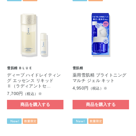
雪肌精 ＢＬＵＥ
雪肌精
ディープ ハイドレイティン
薬用雪肌精 ブライトニング
グ エッセンス リキッド
マルチ ジェル キット
Ⅱ（ラディアントセ…
4,950円
（税込）※
7,700円
（税込）※
商品を購入する
商品を購入する