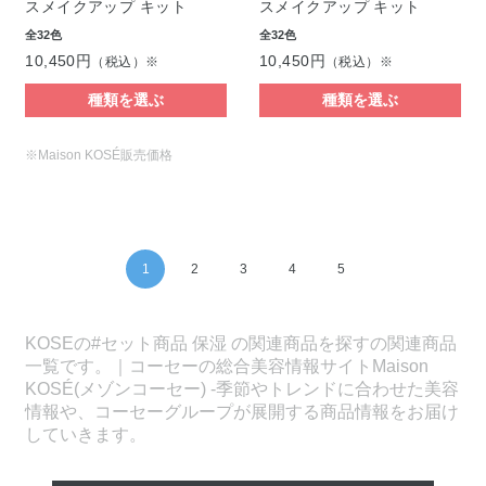
スメイクアップ キット
スメイクアップ キット
全32色
全32色
10,450円
10,450円
（税込）※
（税込）※
種類を選ぶ
種類を選ぶ
※Maison KOSÉ販売価格
1
2
3
4
5
KOSEの#セット商品 保湿 の関連商品を探すの関連商品
一覧です。｜コーセーの総合美容情報サイトMaison
KOSÉ(メゾンコーセー) -季節やトレンドに合わせた美容
情報や、コーセーグループが展開する商品情報をお届け
していきます。