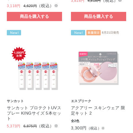
（税込）※
3,818円
4,818円
（税込）※
3,118円
4,620円
商品を購入する
商品を購入する
8月21日発売
サンカット
エスプリーク
サンカット プロテクトUVス
アクアリー スキンウェア 限
プレー KINGサイズ 5本セッ
定キット 2
ト
全2色
（税込）※
5,373円
6,875円
3,300円
（税込）※