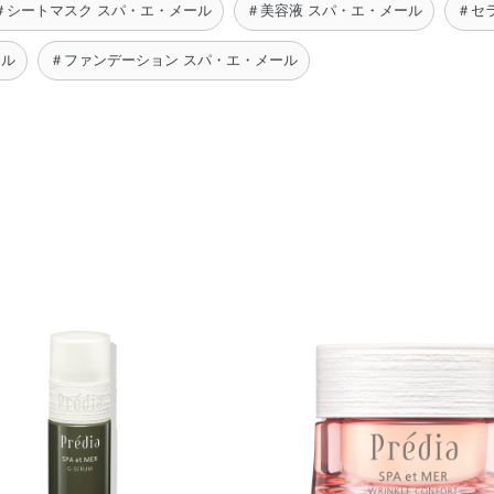
＃シートマスク スパ・エ・メール
＃美容液 スパ・エ・メール
＃セ
ール
＃ファンデーション スパ・エ・メール