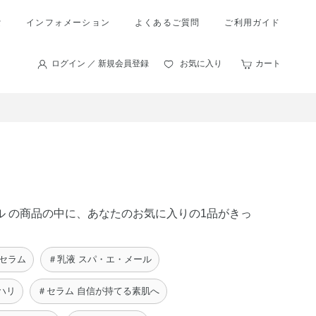
索
インフォメーション
よくあるご質問
ご利用ガイド
ログイン ／ 新規会員登録
お気に入り
カート
ール の商品の中に、あなたのお気に入りの1品がきっ
E セラム
＃乳液 スパ・エ・メール
ハリ
＃セラム 自信が持てる素肌へ