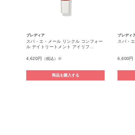
プレディア
プレディ
スパ・エ・メール リンクル コンフォー
スパ・エ
ル デイトリートメント アイリフ…
4,620円
6,600円
（税込）※
商品を購入する