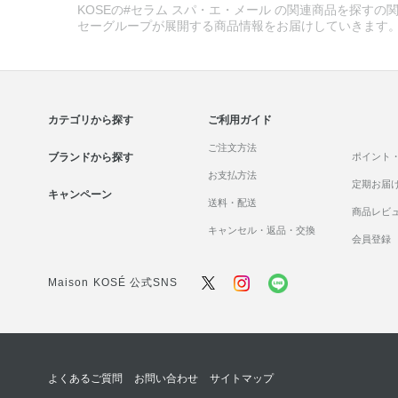
KOSEの#セラム スパ・エ・メール の関連商品を探すの関
セーグループが展開する商品情報をお届けしていきます
カテゴリから探す
ご利用ガイド
ご注文方法
ブランドから探す
ポイント
お支払方法
定期お届
キャンペーン
送料・配送
商品レビ
キャンセル・返品・交換
会員登録
Maison KOSÉ 公式SNS
よくあるご質問
お問い合わせ
サイトマップ