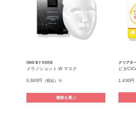
ONE BY KOSE
クリアタ
メラノショット W マスク
ビタCIC
5,500円
1,430円
（税込）※
種類を選ぶ