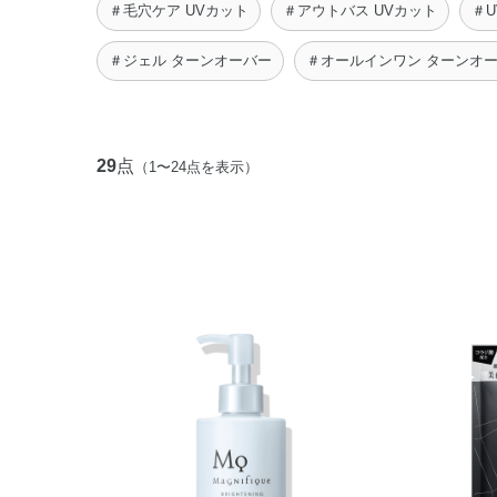
＃毛穴ケア UVカット
＃アウトバス UVカット
＃U
＃ジェル ターンオーバー
＃オールインワン ターンオ
29
点
（1〜24点を表示）