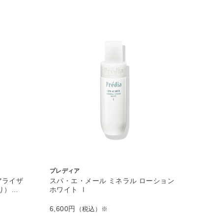
プレディア
アライザ
スパ・エ・メール ミネラル ローション
り）…
ホワイト Ⅰ
6,600円
（税込）※