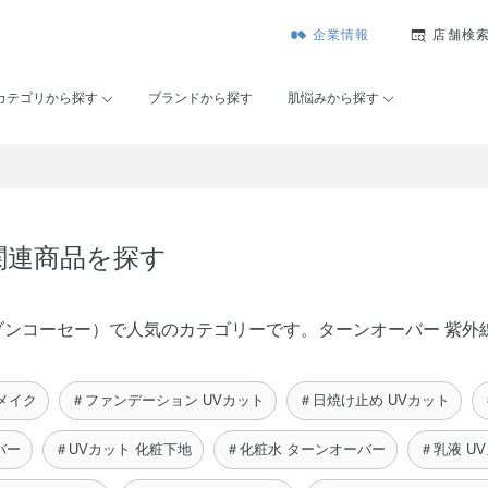
企業情報
店舗検
カテゴリから探す
ブランドから探す
肌悩みから探す
関連商品を探す
É（メゾンコーセー）で人気のカテゴリーです。ターンオーバー 紫
メイク
＃ファンデーション UVカット
＃日焼け止め UVカット
バー
＃UVカット 化粧下地
＃化粧水 ターンオーバー
＃乳液 U