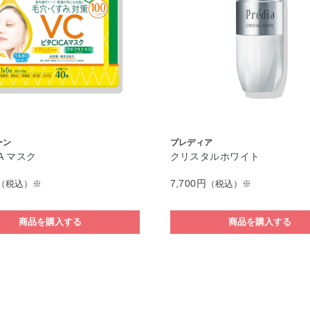
ーン
プレディア
A マスク
クリスタルホワイト
7,700円
（税込）※
（税込）※
商品を購入する
商品を購入する