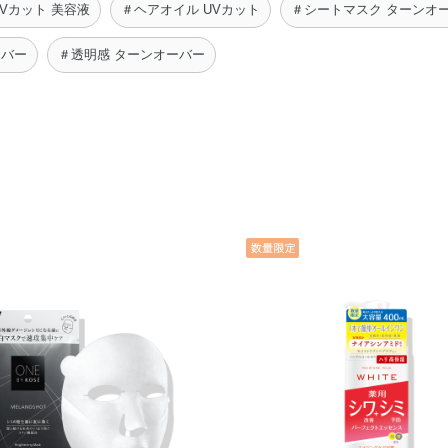
Vカット 美容液
＃ヘアオイル UVカット
＃シートマスク ターンオ
ーバー
＃透明感 ターンオーバー