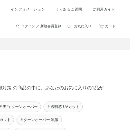
索
インフォメーション
よくあるご質問
ご利用ガイド
ログイン ／ 新規会員登録
お気に入り
カート
外線対策 の商品の中に、あなたのお気に入りの1品が
＃美白 ターンオーバー
＃透明感 UVカット
Vカット
＃ターンオーバー 乳液