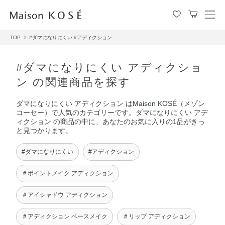
メ
ニ
TOP
#ダマになりにくい
#アディクション
ュ
ー
を
#ダマになりにくい アディクショ
開
ン の関連商品を探す
閉
す
ダマになりにくい アディクション はMaison KOSÉ（メゾン
る
コーセー）で人気のカテゴリーです。ダマになりにくい アデ
ィクション の商品の中に、あなたのお気に入りの1品がきっ
と見つかります。
#ダマになりにくい
#アディクション
＃ポイントメイク アディクション
＃アイシャドウ アディクション
＃アディクション ベースメイク
＃リップ アディクション