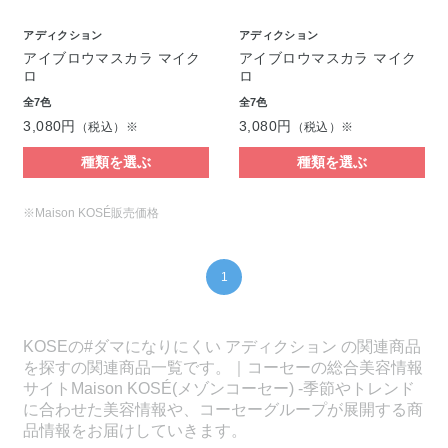
アディクション
アディクション
アイブロウマスカラ マイク
アイブロウマスカラ マイク
ロ
ロ
全7色
全7色
3,080円
3,080円
（税込）※
（税込）※
種類を選ぶ
種類を選ぶ
※Maison KOSÉ販売価格
1
KOSEの#ダマになりにくい アディクション の関連商品
を探すの関連商品一覧です。｜コーセーの総合美容情報
サイトMaison KOSÉ(メゾンコーセー) -季節やトレンド
に合わせた美容情報や、コーセーグループが展開する商
品情報をお届けしていきます。