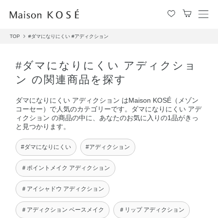
メ
ニ
TOP
#ダマになりにくい
#アディクション
ュ
ー
を
#ダマになりにくい アディクショ
開
ン の関連商品を探す
閉
す
ダマになりにくい アディクション はMaison KOSÉ（メゾン
る
コーセー）で人気のカテゴリーです。ダマになりにくい アデ
ィクション の商品の中に、あなたのお気に入りの1品がきっ
と見つかります。
#ダマになりにくい
#アディクション
＃ポイントメイク アディクション
＃アイシャドウ アディクション
＃アディクション ベースメイク
＃リップ アディクション