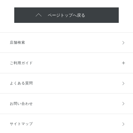
ページトップへ戻る
店舗検索
ご利用ガイド
よくある質問
ご利用ガイドトップ
ご注文方法
お支払方法
送料・配送
お問い合わせ
キャンセル・返品・交換
ポイント・クーポン
サイトマップ