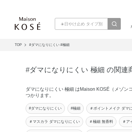
TOP
#ダマになりにくい
#極細
#ダマになりにくい 極細 の関連
ダマになりにくい 極細 はMaison KOSÉ（
つかります。
#ダマになりにくい
#極細
＃ポイントメイク ダマ
＃マスカラ ダマになりにくい
＃極細 無香料
＃ア