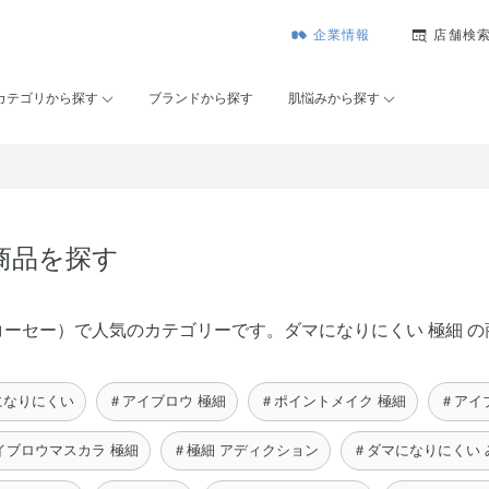
企業情報
店舗検
カテゴリから探す
ブランドから探す
肌悩みから探す
商品を探す
メゾンコーセー）で人気のカテゴリーです。ダマになりにくい 極細
になりにくい
＃アイブロウ 極細
＃ポイントメイク 極細
＃アイ
イブロウマスカラ 極細
＃極細 アディクション
＃ダマになりにくい 