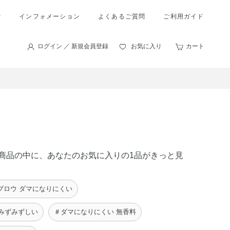
索
インフォメーション
よくあるご質問
ご利用ガイド
ログイン ／ 新規会員登録
お気に入り
カート
 の商品の中に、あなたのお気に入りの1品がきっと見
ブロウ ダマになりにくい
みずみずしい
＃ダマになりにくい 無香料