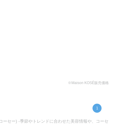
※Maison KOSÉ販売価格
1
ンコーセー) -季節やトレンドに合わせた美容情報や、コーセ