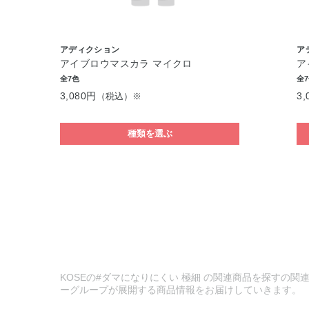
アディクション
ア
アイブロウマスカラ マイクロ
ア
全7色
全
3,080円
3,
（税込）※
種類を選ぶ
KOSEの#ダマになりにくい 極細 の関連商品を探すの関連
ーグループが展開する商品情報をお届けしていきます。