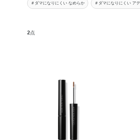
＃ダマになりにくい なめらか
＃ダマになりにくい ア
2
点