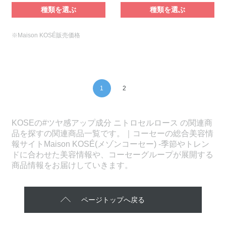
種類を選ぶ
種類を選ぶ
※Maison KOSÉ販売価格
1
2
KOSEの#ツヤ感アップ成分 ニトロセルロース の関連商
品を探すの関連商品一覧です。｜コーセーの総合美容情
報サイトMaison KOSÉ(メゾンコーセー) -季節やトレン
ドに合わせた美容情報や、コーセーグループが展開する
商品情報をお届けしていきます。
ページトップへ戻る