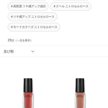
＃高彩度 ツヤ感アップ成分
＃クール ニトロセルロース
＃ツヤ感アップ ニトロセルロース
＃モードカラーズ ニトロセルロース
29
点
（～点を表示）
並び順