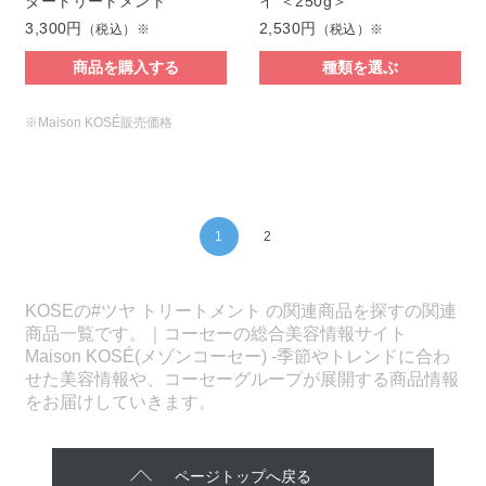
タートリートメント
イ ＜250g＞
3,300円
2,530円
（税込）※
（税込）※
商品を購入する
種類を選ぶ
※Maison KOSÉ販売価格
1
2
KOSEの#ツヤ トリートメント の関連商品を探すの関連
商品一覧です。｜コーセーの総合美容情報サイト
Maison KOSÉ(メゾンコーセー) -季節やトレンドに合わ
せた美容情報や、コーセーグループが展開する商品情報
をお届けしていきます。
ページトップへ戻る