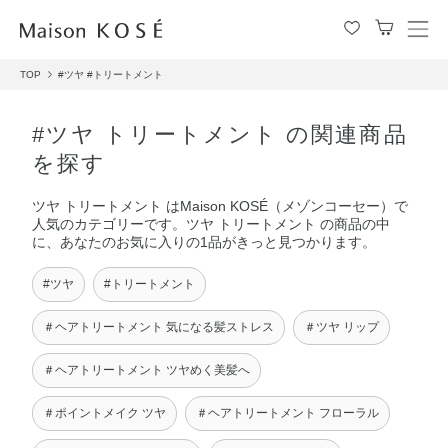
メ
ニ
TOP
#ツヤ
#トリートメント
ュ
ー
を
#ツヤ トリートメント の関連商品
開
を探す
閉
す
ツヤ トリートメント はMaison KOSÉ（メゾンコーセー）で
る
人気のカテゴリーです。ツヤ トリートメント の商品の中
に、あなたのお気に入りの1品がきっと見つかります。
#ツヤ
#トリートメント
＃ヘアトリートメント 気になる髪ストレス
＃ツヤ リップ
＃ヘアトリートメント ツヤめく美髪へ
＃ポイントメイク ツヤ
＃ヘアトリートメント フローラル