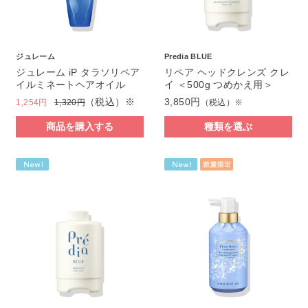
ジュレーム
Predia BLUE
ジュレーム iP タラソリペア
リペア ヘッドクレンズ クレ
イルミネートヘアオイル
イ ＜500g つめかえ用＞
（税込）※
3,850円
1,254円
1,320円
（税込）※
商品を購入する
種類を選ぶ