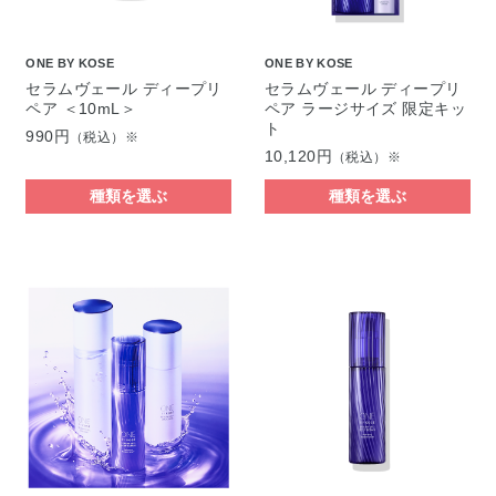
ONE BY KOSE
ONE BY KOSE
セラムヴェール ディープリ
セラムヴェール ディープリ
ペア ＜10mL＞
ペア ラージサイズ 限定キッ
ト
990円
（税込）※
10,120円
（税込）※
種類を選ぶ
種類を選ぶ