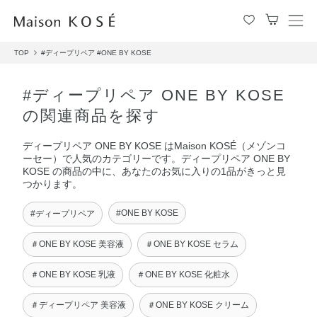
メ
ニ
TOP
#ディープリペア
#ONE BY KOSE
ュ
ー
を
#ディープリペア ONE BY KOSE
開
の関連商品を探す
閉
す
ディープリペア ONE BY KOSE はMaison KOSÉ（メゾンコ
る
ーセー）で人気のカテゴリーです。ディープリペア ONE BY
KOSE の商品の中に、あなたのお気に入りの1品がきっと見
つかります。
#ONE BY KOSE
#ディープリペア
＃ONE BY KOSE 美容液
＃ONE BY KOSE セラム
＃ONE BY KOSE 乳液
＃ONE BY KOSE 化粧水
＃ディープリペア 美容液
＃ONE BY KOSE クリーム