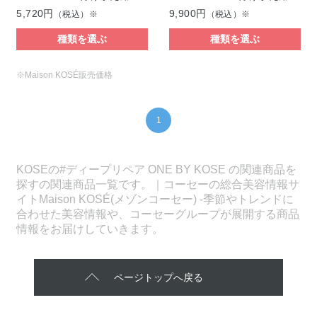
5,720円
9,900円
（税込）※
（税込）※
種類を選ぶ
種類を選ぶ
※Maison KOSÉ販売価格
1
KOSEの#ディープリペア ONE BY KOSE の関連商品を
探すの関連商品一覧です。｜コーセーの総合美容情報サ
イトMaison KOSÉ(メゾンコーセー) -季節やトレンドに
合わせた美容情報や、コーセーグループが展開する商品
情報をお届けしていきます。
ページトップへ戻る