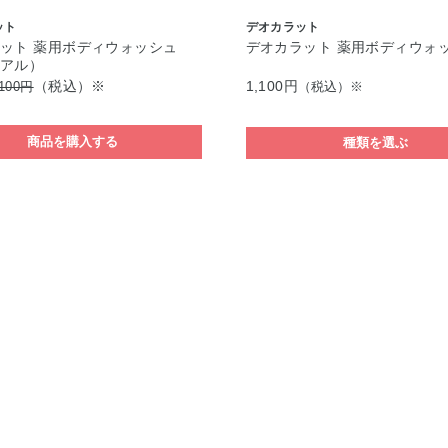
ット
デオカラット
ット 薬用ボディウォッシュ
デオカラット 薬用ボディウォ
イアル）
（税込）※
1,100円
,100円
（税込）※
商品を購入する
種類を選ぶ