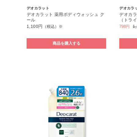
デオカラット
デオカラ
デオカラット 薬用ボディウォッシュ ク
デオカラ
ール
（トラ
1,100円
（税込）※
798円
1
商品を購入する