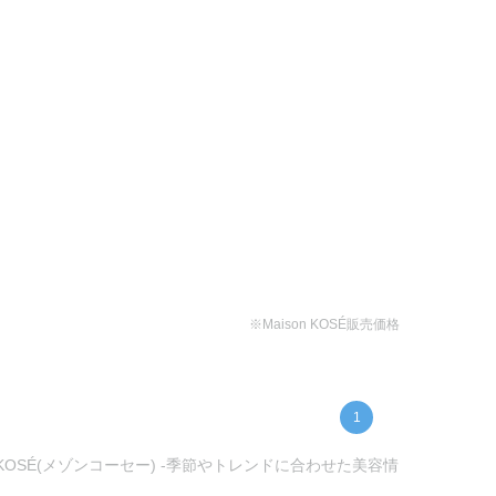
※Maison KOSÉ販売価格
1
OSÉ(メゾンコーセー) -季節やトレンドに合わせた美容情