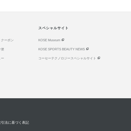
スペシャルサイト
・クーポン
KOSE Museum
け便
KOSE SPORTS BEAUTY NEWS
ュー
コーセーテクノロジースペシャルサイト
取引法に基づく表記