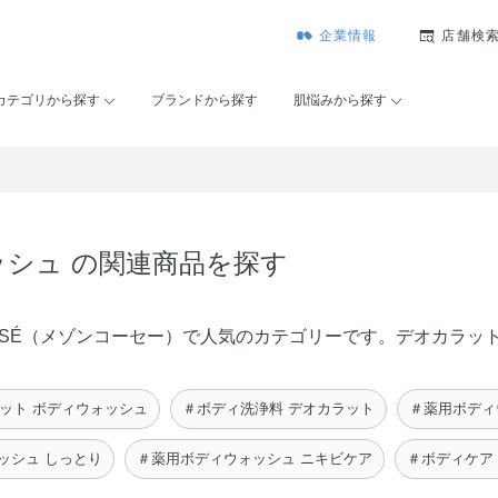
企業情報
店舗検
カテゴリから探す
ブランドから探す
肌悩みから探す
ッシュ の関連商品を探す
n KOSÉ（メゾンコーセー）で人気のカテゴリーです。デオカラ
ット ボディウォッシュ
＃ボディ洗浄料 デオカラット
＃薬用ボディ
ッシュ しっとり
＃薬用ボディウォッシュ ニキビケア
＃ボディケア