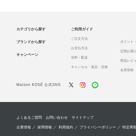
カテゴリから探す
ご利用ガイド
ご注文方法
ブランドから探す
ポイント
お支払方法
定期お届
キャンペーン
送料・配送
商品レビ
キャンセル・返品・交換
会員登録
Maison KOSÉ 公式SNS
よくあるご質問
お問い合わせ
サイトマップ
企業情報
／
採用情報
／
利用規約
／
プライバシーポリシー
／
特定商