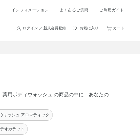
索
インフォメーション
よくあるご質問
ご利用ガイド
ログイン ／ 新規会員登録
お気に入り
カート
ット 薬用ボディウォッシュ の商品の中に、あなたの
ウォッシュ アロマティック
 デオカラット