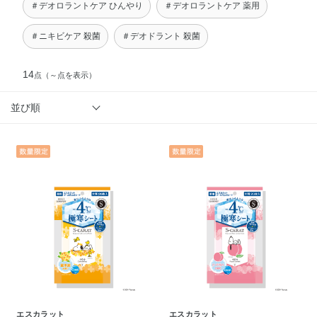
＃デオロラントケア ひんやり
＃デオロラントケア 薬用
＃ニキビケア 殺菌
＃デオドラント 殺菌
14
点
（～点を表示）
並び順
エスカラット
エスカラット