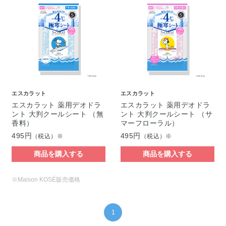
エスカラット
エスカラット
エスカラット 薬用デオドラ
エスカラット 薬用デオドラ
ント 大判クールシート （無
ント 大判クールシート （サ
香料）
マーフローラル）
495円
495円
（税込）※
（税込）※
商品を購入する
商品を購入する
※Maison KOSÉ販売価格
1