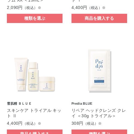
2,090円
4,400円
（税込）※
（税込）※
種類を選ぶ
商品を購入する
雪肌精 ＢＬＵＥ
Predia BLUE
スキンケア トライアル キッ
リペア ヘッドクレンズ クレ
ト Ⅱ
イ ＜30g トライアル＞
4,400円
308円
（税込）※
（税込）※
商品を購入する
種類を選ぶ