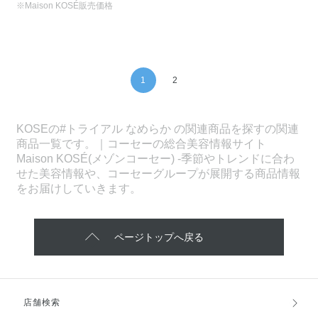
※Maison KOSÉ販売価格
1
2
KOSEの#トライアル なめらか の関連商品を探すの関連
商品一覧です。｜コーセーの総合美容情報サイト
Maison KOSÉ(メゾンコーセー) -季節やトレンドに合わ
せた美容情報や、コーセーグループが展開する商品情報
をお届けしていきます。
ページトップへ戻る
店舗検索