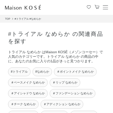
メ
ニ
TOP
#トライアル
#なめらか
ュ
ー
を
#トライアル なめらか の関連商品
開
を探す
閉
す
トライアル なめらか はMaison KOSÉ（メゾンコーセー）で
る
人気のカテゴリーです。トライアル なめらか の商品の中
に、あなたのお気に入りの1品がきっと見つかります。
#トライアル
#なめらか
＃ポイントメイク なめらか
＃ベースメイク なめらか
＃リップ なめらか
＃アイシャドウ なめらか
＃ファンデーション なめらか
＃チーク なめらか
＃アディクション なめらか