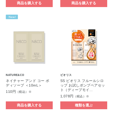
商品を購入する
商品を購入する
NATURE&CO
ビオリス
ネイチャー アンド コー ボ
SS ビオリス フルールシロ
ディソープ ＜10mL＞
ップ お試しポンプペアセッ
ト（ディープモイ…
110円
（税込）※
1,078円
（税込）※
商品を購入する
種類を選ぶ