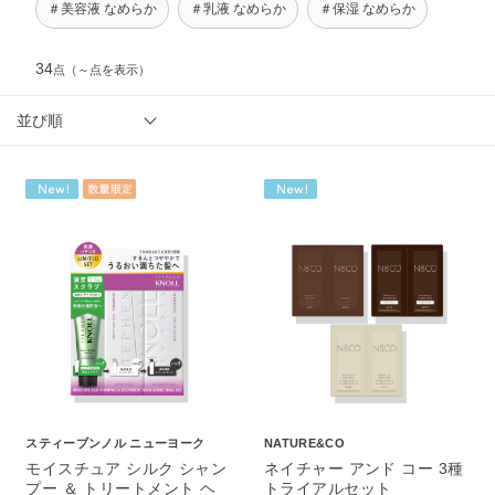
＃美容液 なめらか
＃乳液 なめらか
＃保湿 なめらか
34
点
（～点を表示）
並び順
スティーブンノル ニューヨーク
NATURE&CO
モイスチュア シルク シャン
ネイチャー アンド コー 3種
プー ＆ トリートメント ヘ
トライアルセット