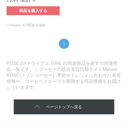
110円
（税込）※
商品を購入する
※Maison KOSÉ販売価格
1
KOSEの#トライアル 10mL の関連商品を探すの関連商
品一覧です。｜コーセーの総合美容情報サイトMaison
KOSÉ(メゾンコーセー) -季節やトレンドに合わせた美容
情報や、コーセーグループが展開する商品情報をお届け
していきます。
ページトップへ戻る