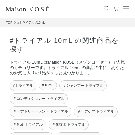
メ
ニ
TOP
#トライアル
#10mL
ュ
ー
を
#トライアル 10mL の関連商品を
開
探す
閉
す
トライアル 10mL はMaison KOSÉ（メゾンコーセー）で人気
る
のカテゴリーです。トライアル 10mL の商品の中に、あなた
のお気に入りの1品がきっと見つかります。
#10mL
#トライアル
＃シャンプー トライアル
＃コンディショナー トライアル
＃ヘアトリートメント トライアル
＃ヘアケア トライアル
＃乳液 トライアル
＃化粧水 トライアル