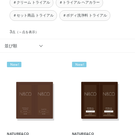
＃クリーム トライアル
＃トライアル ヘアカラー
＃セット商品 トライアル
＃ボディ洗浄料 トライアル
3
点
（～点を表示）
並び順
NATURE&CO
NATURE&CO