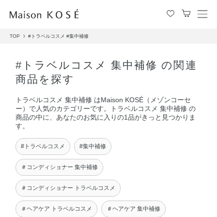
メ
ニ
TOP
#トラベルコスメ
#集中補修
ュ
ー
を
#トラベルコスメ 集中補修 の関連
開
商品を探す
閉
す
トラベルコスメ 集中補修 はMaison KOSÉ（メゾンコーセ
る
ー）で人気のカテゴリーです。トラベルコスメ 集中補修 の
商品の中に、あなたのお気に入りの1品がきっと見つかりま
す。
#トラベルコスメ
#集中補修
＃コンディショナー 集中補修
＃コンディショナー トラベルコスメ
＃ヘアケア トラベルコスメ
＃ヘアケア 集中補修